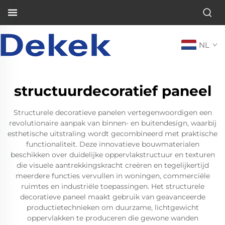
NL
structuurdecoratief paneel
Structurele decoratieve panelen vertegenwoordigen een
revolutionaire aanpak van binnen- en buitendesign, waarbij
esthetische uitstraling wordt gecombineerd met praktische
functionaliteit. Deze innovatieve bouwmaterialen
beschikken over duidelijke oppervlakstructuur en texturen
die visuele aantrekkingskracht creëren en tegelijkertijd
meerdere functies vervullen in woningen, commerciële
ruimtes en industriële toepassingen. Het structurele
decoratieve paneel maakt gebruik van geavanceerde
productietechnieken om duurzame, lichtgewicht
oppervlakken te produceren die gewone wanden