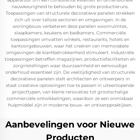
apparatuur om een consistente kwaliteit en dimensionele
nauwkeurigheid te behouden bij grote productieruns.
Toepassingen van structurele decoratieve panelen strekken
zich uit over talloze sectoren en omgevingen. In de
woningbouw verbeteren deze panelen woonruimtes,
slaapkamers, keukens en badkamers. Commerciële
toepassingen omvatten winkels, restaurants, hotels en
kantoorgebouwen, waar het creëren van memorabele
omgevingen de klantbetrokkenheid stimuleert. Industriële
toepassingen betreffen magazijnen, productiefaciliteiten en
zorginstellingen waar duurzaamheid en eenvoudige
onderhoud essentieel zijn. De veelzijdigheid van structurele
decoratieve panelen stelt architecten en ontwerpers in
staat creatieve oplossingen toe te passen in uiteenlopende
projecttypen, van kleine renovaties tot grootschalige
commerciële ontwikkelingen, waardoor ze een onmisbaar
hulpmiddel zijn in moderne bouw- en ontwerppraktijken.
Aanbevelingen voor Nieuwe
Producten