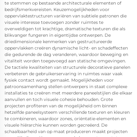
te stemmen op bestaande architecturale elementen of
bedrijfsmerkvereisten. Keuzemogelijkheden voor
oppervlaktestructuren variëren van subtiele patronen die
visuele interesse toevoegen zonder ruimtes te
overweldigen tot krachtige, dramatische texturen die als
blikvanger fungeren in eigentijdse ontwerpen. De
driedimensionale kenmerken van gestructureerde
oppervlakken creëren dynamische licht- en schadeffecten
die gedurende de dag veranderen, waardoor beweging en
vitaliteit worden toegevoegd aan statische omgevingen.
De tactiele kwaliteiten van structurele decoratieve panelen
verbeteren de gebruikerservaring in ruimtes waar vaak
fysiek contact wordt gemaakt. Mogelijkheden voor
patroonsamenhang stellen ontwerpers in staat complexe
installaties te creëren met meerdere paneelstijlen die elkaar
aanvullen en toch visuele cohesie behouden. Grote
projecten profiteren van de mogelijkheid om binnen
hetzelfde paneelsysteem verschillende texturen en kleuren
te combineren, waardoor zones, oriëntatie-elementen en
visuele hiërarchie kunnen worden gecreëerd. De
schaalbaarheid van op maat produceren maakt projecten