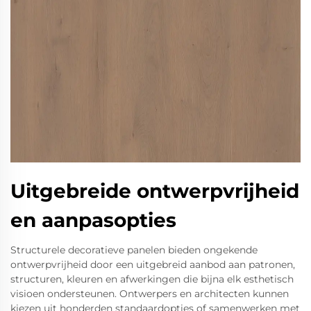
Uitgebreide ontwerpvrijheid
en aanpasopties
Structurele decoratieve panelen bieden ongekende
ontwerpvrijheid door een uitgebreid aanbod aan patronen,
structuren, kleuren en afwerkingen die bijna elk esthetisch
visioen ondersteunen. Ontwerpers en architecten kunnen
kiezen uit honderden standaardopties of samenwerken met