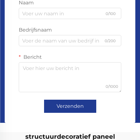
Naam
0/100
Bedrijfsnaam
0/200
Bericht
0/1000
Verzenden
structuurdecoratief paneel