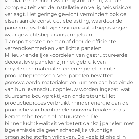
verplaatsen zonder zware hijsmiddelen, wat de
complexiteit van de installatie en veiligheidsrisico's
verlaagt. Het geringe gewicht vermindert ook de
eisen aan de constructiebelasting, waardoor de
panelen geschikt zijn voor renovatietoepassingen
waar gewichtsbeperkingen gelden.
Transportkosten nemen af door de efficiënte
verzendkenmerken van lichte panelen.
Milieuvriendelijke voordelen van gestructureerde
decoratieve panelen zijn het gebruik van
recyclebare materialen en energie-efficiënte
productieprocessen. Veel panelen bevatten
gerecycleerde materialen en kunnen aan het einde
van hun levensduur opnieuw worden ingezet, wat
duurzame bouwpraktijken ondersteunt. Het
productieproces verbruikt minder energie dan de
productie van traditionele bouwmaterialen zoals
keramische tegels of natuursteen. De
binnenluchtkwaliteit verbetert dankzij panelen met
lage emissie die geen schadelijke vluchtige
organische stoffen vrijgeven. De veelzijdigheid in