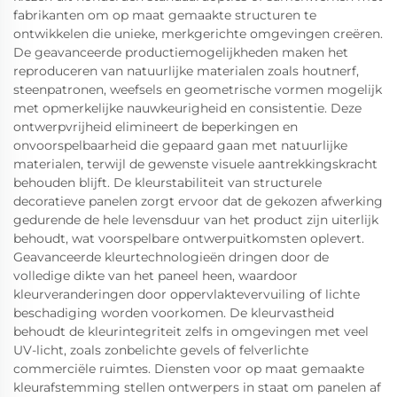
fabrikanten om op maat gemaakte structuren te
ontwikkelen die unieke, merkgerichte omgevingen creëren.
De geavanceerde productiemogelijkheden maken het
reproduceren van natuurlijke materialen zoals houtnerf,
steenpatronen, weefsels en geometrische vormen mogelijk
met opmerkelijke nauwkeurigheid en consistentie. Deze
ontwerpvrijheid elimineert de beperkingen en
onvoorspelbaarheid die gepaard gaan met natuurlijke
materialen, terwijl de gewenste visuele aantrekkingskracht
behouden blijft. De kleurstabiliteit van structurele
decoratieve panelen zorgt ervoor dat de gekozen afwerking
gedurende de hele levensduur van het product zijn uiterlijk
behoudt, wat voorspelbare ontwerpuitkomsten oplevert.
Geavanceerde kleurtechnologieën dringen door de
volledige dikte van het paneel heen, waardoor
kleurveranderingen door oppervlaktevervuiling of lichte
beschadiging worden voorkomen. De kleurvastheid
behoudt de kleurintegriteit zelfs in omgevingen met veel
UV-licht, zoals zonbelichte gevels of felverlichte
commerciële ruimtes. Diensten voor op maat gemaakte
kleurafstemming stellen ontwerpers in staat om panelen af