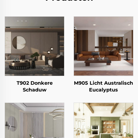
T902 Donkere
M905 Licht Australisch
Schaduw
Eucalyptus