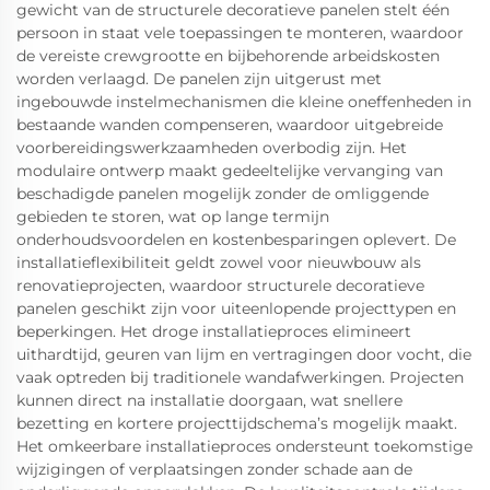
gewicht van de structurele decoratieve panelen stelt één
persoon in staat vele toepassingen te monteren, waardoor
de vereiste crewgrootte en bijbehorende arbeidskosten
worden verlaagd. De panelen zijn uitgerust met
ingebouwde instelmechanismen die kleine oneffenheden in
bestaande wanden compenseren, waardoor uitgebreide
voorbereidingswerkzaamheden overbodig zijn. Het
modulaire ontwerp maakt gedeeltelijke vervanging van
beschadigde panelen mogelijk zonder de omliggende
gebieden te storen, wat op lange termijn
onderhoudsvoordelen en kostenbesparingen oplevert. De
installatieflexibiliteit geldt zowel voor nieuwbouw als
renovatieprojecten, waardoor structurele decoratieve
panelen geschikt zijn voor uiteenlopende projecttypen en
beperkingen. Het droge installatieproces elimineert
uithardtijd, geuren van lijm en vertragingen door vocht, die
vaak optreden bij traditionele wandafwerkingen. Projecten
kunnen direct na installatie doorgaan, wat snellere
bezetting en kortere projecttijdschema’s mogelijk maakt.
Het omkeerbare installatieproces ondersteunt toekomstige
wijzigingen of verplaatsingen zonder schade aan de