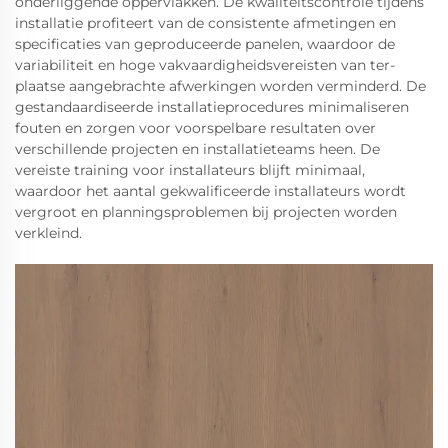
onderliggende oppervlakken. De kwaliteitscontrole tijdens
installatie profiteert van de consistente afmetingen en
specificaties van geproduceerde panelen, waardoor de
variabiliteit en hoge vakvaardigheidsvereisten van ter-
plaatse aangebrachte afwerkingen worden verminderd. De
gestandaardiseerde installatieprocedures minimaliseren
fouten en zorgen voor voorspelbare resultaten over
verschillende projecten en installatieteams heen. De
vereiste training voor installateurs blijft minimaal,
waardoor het aantal gekwalificeerde installateurs wordt
vergroot en planningsproblemen bij projecten worden
verkleind.