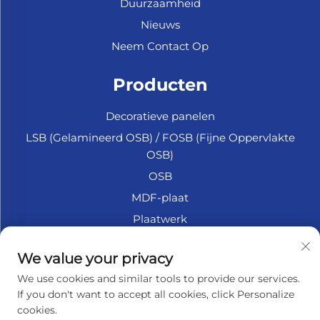
Duurzaamheid
Nieuws
Neem Contact Op
Producten
Decoratieve panelen
LSB (Gelamineerd OSB) / FOSB (Fijne Oppervlakte
OSB)
OSB
MDF-plaat
Plaatwerk
Marine Multiplex
We value your privacy
Fiberplaat
We use cookies and similar tools to provide our services.
Accessoires
If you don't want to accept all cookies, click Personalize
cookies.