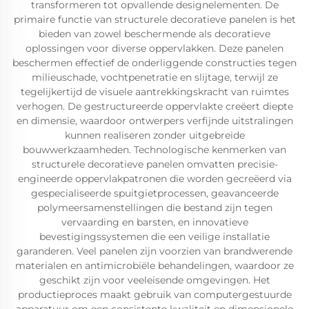
transformeren tot opvallende designelementen. De
primaire functie van structurele decoratieve panelen is het
bieden van zowel beschermende als decoratieve
oplossingen voor diverse oppervlakken. Deze panelen
beschermen effectief de onderliggende constructies tegen
milieuschade, vochtpenetratie en slijtage, terwijl ze
tegelijkertijd de visuele aantrekkingskracht van ruimtes
verhogen. De gestructureerde oppervlakte creëert diepte
en dimensie, waardoor ontwerpers verfijnde uitstralingen
kunnen realiseren zonder uitgebreide
bouwwerkzaamheden. Technologische kenmerken van
structurele decoratieve panelen omvatten precisie-
engineerde oppervlakpatronen die worden gecreëerd via
gespecialiseerde spuitgietprocessen, geavanceerde
polymeersamenstellingen die bestand zijn tegen
vervaarding en barsten, en innovatieve
bevestigingssystemen die een veilige installatie
garanderen. Veel panelen zijn voorzien van brandwerende
materialen en antimicrobiële behandelingen, waardoor ze
geschikt zijn voor veeleisende omgevingen. Het
productieproces maakt gebruik van computergestuurde