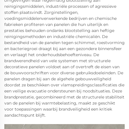
omgevingen waar regelmatig blootstelling aan
reinigingsmiddelen, industriële processen of agressieve
stoffen plaatsvindt. Zorginstellingen,
voedingsmiddelenverwerkende bedrijven en chemische
fabrieken profiteren van panelen die hun uiterlijk en
prestaties behouden ondanks blootstelling aan heftige
reinigingsmethoden en industriële chemicaliën. De
bestandheid van de panelen tegen schimmel, roestvorming
en bacteriegroei draagt bij aan een gezondere binnensfeer
en verlaagt het onderhoudsbehoefteniveau. De
brandwerendheid van vele systemen met structurele
decoratieve panelen voldoet aan of overtreft de eisen van
de bouwvoorschriften voor diverse gebruiksdoeleinden. De
panelen dragen bij aan de algehele gebouwveiligheid
doordat ze beschikken over vlamspreidingsclassificaties die
een veilige evacuatie ondersteunen bij noodsituaties. Deze
brandprestatie, gecombineerd met de structurele stabiliteit
van de panelen bij warmtebelasting, maakt ze geschikt
voor toepassingen waarbij brandveiligheid een kritiek
aandachtspunt blijft.