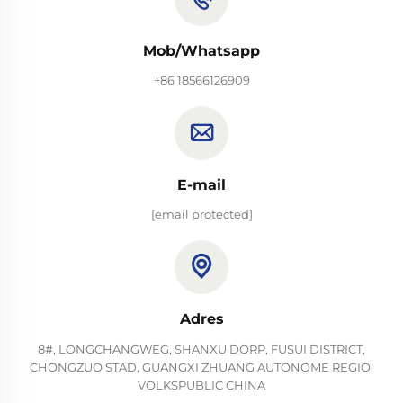
Mob/Whatsapp
+86 18566126909
E-mail
[email protected]
Adres
8#, LONGCHANGWEG, SHANXU DORP, FUSUI DISTRICT,
CHONGZUO STAD, GUANGXI ZHUANG AUTONOME REGIO,
VOLKSPUBLIC CHINA