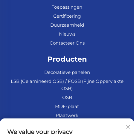
Toepassingen
Certificering
Duurzaamheid
Nieuws
Contacteer Ons
Producten
Decoratieve panelen
LSB (Gelamineerd OSB) / FOSB (Fijne Oppervlakte
OSB)
OSB
MDF-plaat
Plaatwerk
Marine Multiplex
We value your privacy
Fiberplaat