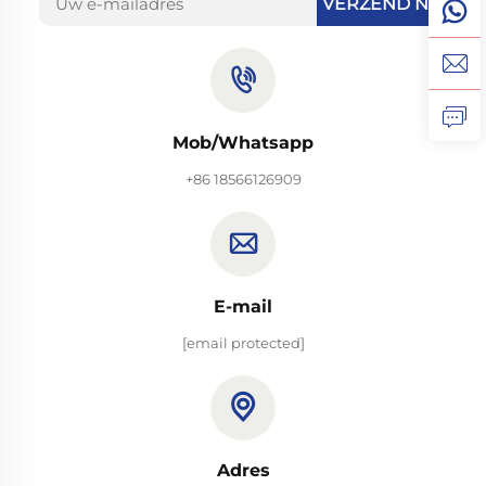
VERZEND NU
Mob/Whatsapp
+86 18566126909
E-mail
[email protected]
Adres