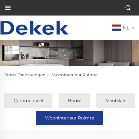
NL
>
Start>
Toepassingen
Wooninterieur Ruimte
Commercieel
Bouw
Meubilair
Wooninterieur Ruimte