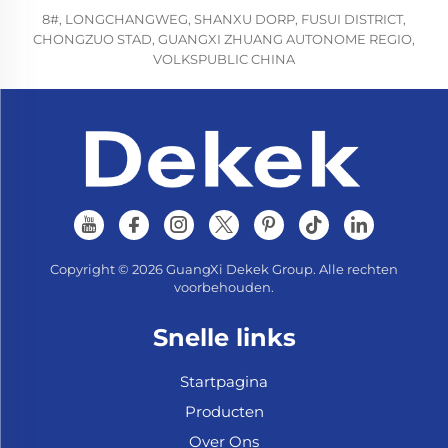
8#, LONGCHANGWEG, SHANXU DORP, FUSUI DISTRICT,
CHONGZUO STAD, GUANGXI ZHUANG AUTONOME REGIO,
VOLKSPUBLIC CHINA
Copyright © 2026 GuangXi Dekek Group. Alle rechten
voorbehouden.
Snelle links
Startpagina
Producten
Over Ons