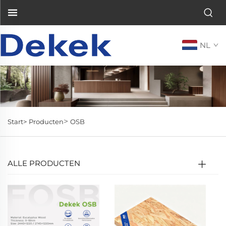
NL
>
Start>
Producten
OSB
ALLE PRODUCTEN