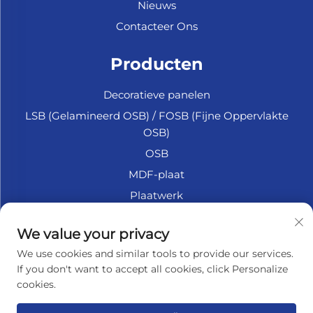
Nieuws
Contacteer Ons
Producten
Decoratieve panelen
LSB (Gelamineerd OSB) / FOSB (Fijne Oppervlakte
OSB)
OSB
MDF-plaat
Plaatwerk
Marine Multiplex
We value your privacy
Fiberplaat
We use cookies and similar tools to provide our services.
Accessoires
If you don't want to accept all cookies, click Personalize
cookies.
OVER HET BEDRIJF