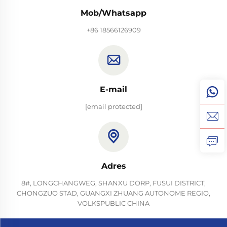
Mob/Whatsapp
+86 18566126909
E-mail
[email protected]
Adres
8#, LONGCHANGWEG, SHANXU DORP, FUSUI DISTRICT,
CHONGZUO STAD, GUANGXI ZHUANG AUTONOME REGIO,
VOLKSPUBLIC CHINA