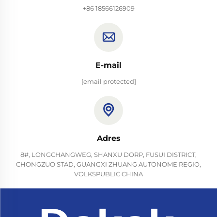
+86 18566126909
E-mail
[email protected]
Adres
8#, LONGCHANGWEG, SHANXU DORP, FUSUI DISTRICT,
CHONGZUO STAD, GUANGXI ZHUANG AUTONOME REGIO,
VOLKSPUBLIC CHINA