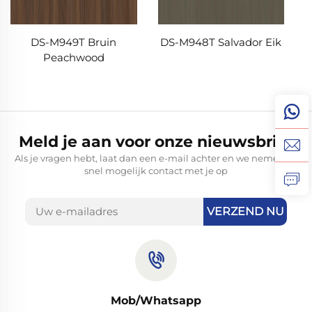
DS-M948T Salvador Eik
DS-M949T Bruin
Peachwood
Meld je aan voor onze nieuwsbrief
Als je vragen hebt, laat dan een e-mail achter en we nemen zo
snel mogelijk contact met je op
VERZEND NU
Mob/Whatsapp