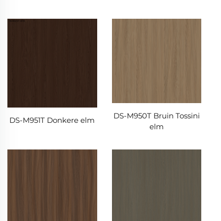
DS-M950T Bruin Tossini
DS-M951T Donkere elm
elm