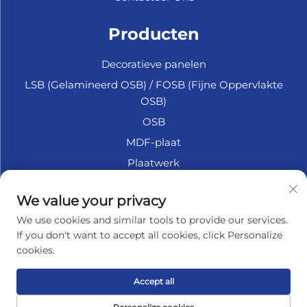
Producten
Decoratieve panelen
LSB (Gelamineerd OSB) / FOSB (Fijne Oppervlakte
OSB)
OSB
MDF-plaat
Plaatwerk
Marine Multiplex
We value your privacy
Fiberplaat
We use cookies and similar tools to provide our services.
Accessoires
If you don't want to accept all cookies, click Personalize
cookies.
OVER HET BEDRIJF
Accept all
Privacybeleid