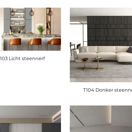
103 Licht steennerf
T104 Donker steenn