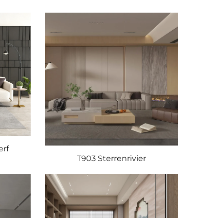
erf
T903 Sterrenrivier