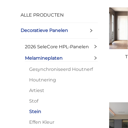
ALLE PRODUCTEN
Decoratieve Panelen
2026 SeleCore HPL-Panelen
T
Melamineplaten
Gesynchroniseerd Houtnerf
Houtnering
Artiest
Stof
Stein
Effen Kleur