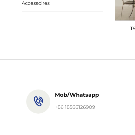
Accessoires
T
Mob/Whatsapp
+86 18566126909