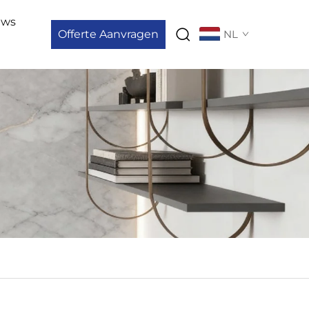
uws
Offerte Aanvragen
NL