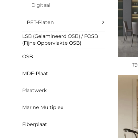
Digitaal
PET-Platen
LSB (Gelamineerd OSB) / FOSB
(Fijne Oppervlakte OSB)
OSB
T9
MDF-Plaat
Plaatwerk
Marine Multiplex
Fiberplaat