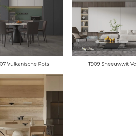
07 Vulkanische Rots
T909 Sneeuwwit V