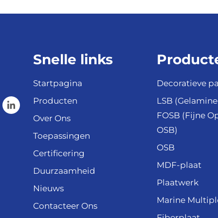
Snelle links
Product
Startpagina
Decoratieve p
Producten
LSB (Gelamine
FOSB (Fijne O
Over Ons
OSB)
Toepassingen
OSB
Certificering
MDF-plaat
Duurzaamheid
Plaatwerk
Nieuws
Marine Multipl
Contacteer Ons
Fiberplaat