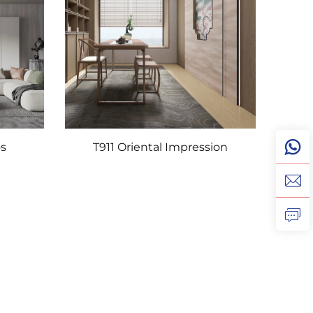
os
T911 Oriental Impression