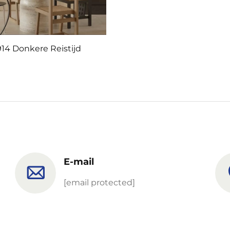
914 Donkere Reistijd
E-mail
[email protected]