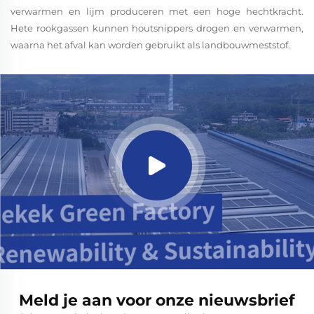
verwarmen en lijm produceren met een hoge hechtkracht.
Hete rookgassen kunnen houtsnippers drogen en verwarmen,
waarna het afval kan worden gebruikt als landbouwmeststof.
Meld je aan voor onze nieuwsbrief