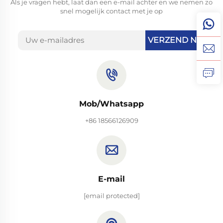
Als je vragen hebt, laat dan een e-mail achter en we nemen zo
snel mogelijk contact met je op
VERZEND NU
Mob/Whatsapp
+86 18566126909
E-mail
[email protected]