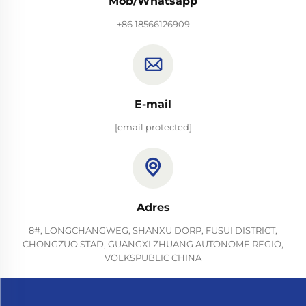
Mob/Whatsapp
+86 18566126909
E-mail
[email protected]
Adres
8#, LONGCHANGWEG, SHANXU DORP, FUSUI DISTRICT,
CHONGZUO STAD, GUANGXI ZHUANG AUTONOME REGIO,
VOLKSPUBLIC CHINA