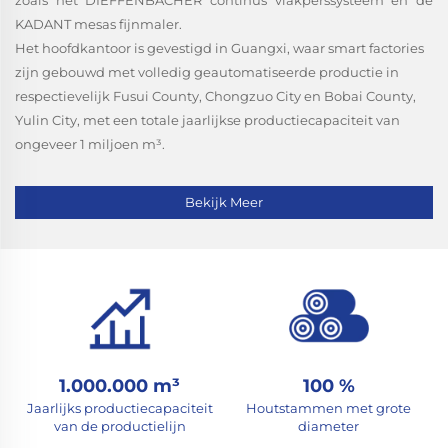
KADANT mesas fijnmaler.
Het hoofdkantoor is gevestigd in Guangxi, waar smart factories
zijn gebouwd met volledig geautomatiseerde productie in
respectievelijk Fusui County, Chongzuo City en Bobai County,
Yulin City, met een totale jaarlijkse productiecapaciteit van
ongeveer 1 miljoen m³.
Bekijk Meer
1.000.000 m³
100 %
Jaarlijks productiecapaciteit
Houtstammen met grote
van de productielijn
diameter