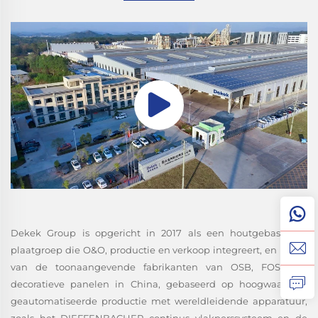
Dekek Group is opgericht in 2017 als een houtgebaseerde
plaatgroep die O&O, productie en verkoop integreert, en is een
van de toonaangevende fabrikanten van OSB, FOSB en
decoratieve panelen in China, gebaseerd op hoogwaardige
geautomatiseerde productie met wereldleidende apparatuur,
zoals het DIEFFENBACHER continus vlakperssysteem en de