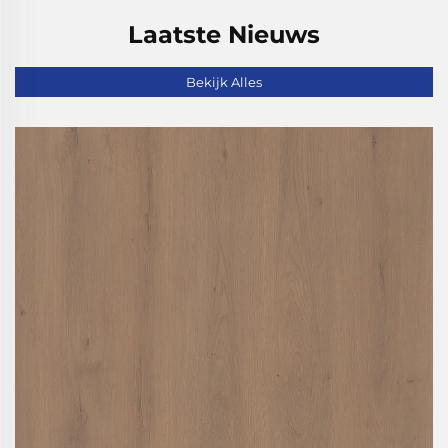
Laatste Nieuws
Bekijk Alles
Date: 2026-07-23
Hoe u uw panelen onderhoudt voor
langdurige woondecoratie
Meer Informatie