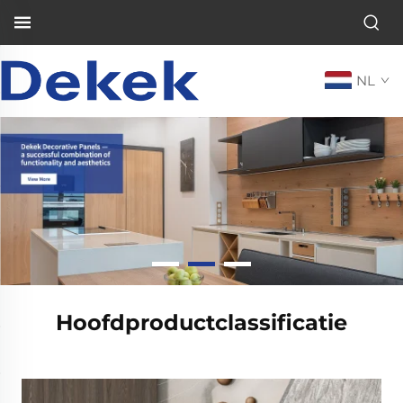
NL
Hoofdproductclassificatie