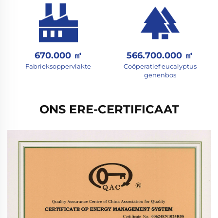
670.000 ㎡
566.700.000 ㎡
Fabrieksoppervlakte
Coöperatief eucalyptus
genenbos
ONS ERE-CERTIFICAAT