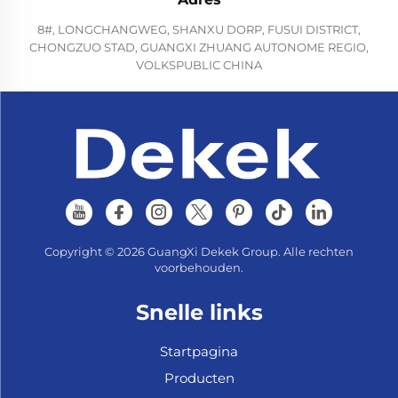
8#, LONGCHANGWEG, SHANXU DORP, FUSUI DISTRICT,
CHONGZUO STAD, GUANGXI ZHUANG AUTONOME REGIO,
VOLKSPUBLIC CHINA
Copyright © 2026 GuangXi Dekek Group. Alle rechten
voorbehouden.
Snelle links
Startpagina
Producten