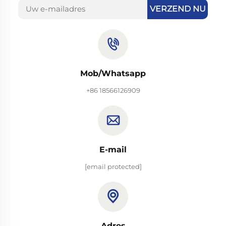
VERZEND NU
Mob/Whatsapp
+86 18566126909
E-mail
[email protected]
Adres