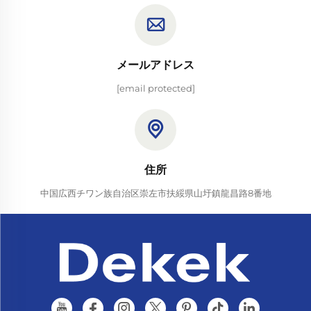
メールアドレス
[email protected]
住所
中国広西チワン族自治区崇左市扶綏県山圩鎮龍昌路8番地