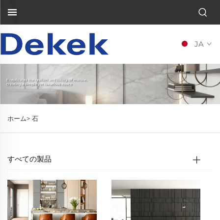
JA
ホーム>
石
すべての製品