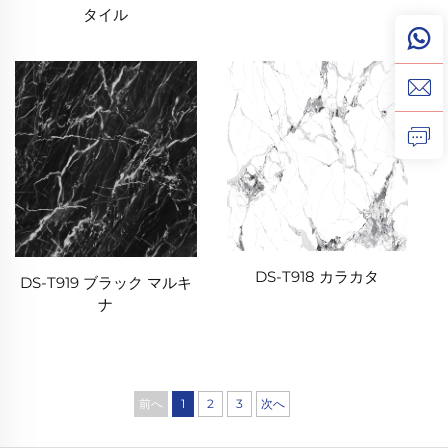
タイル
DS-T918 カラカタ
DS-T919 ブラック マルキ
ナ
前へ
1
2
3
次へ