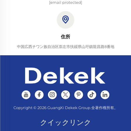
[email protected]
住所
中国広西チワン族自治区崇左市扶綏県山圩鎮龍昌路8番地
Copyright © 2026 GuangXi Dekek Group.全著作権所有。
クイックリンク