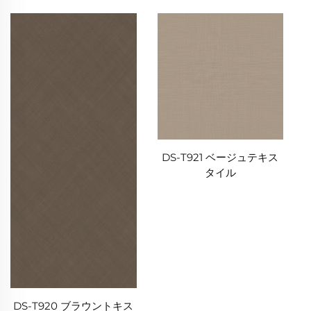
DS-T921 ベージュテキス
タイル
DS-T920 ブラウントキス