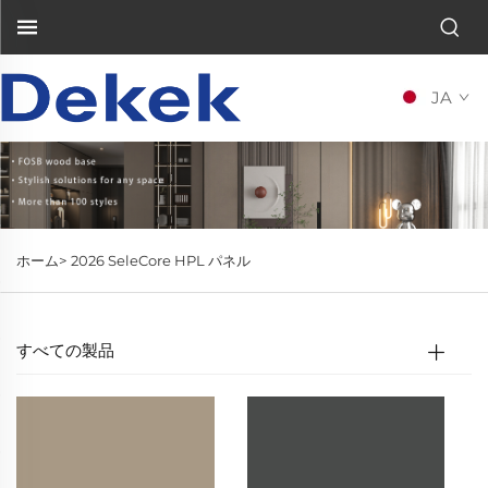
JA
ホーム>
2026 SeleCore HPL パネル
すべての製品