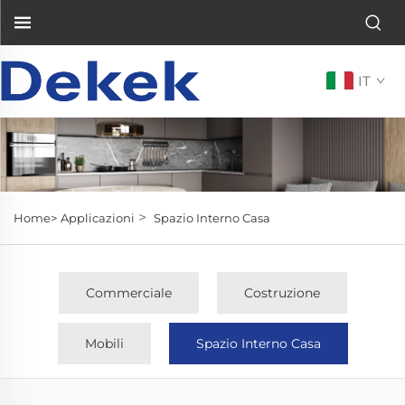
IT
>
Home>
Applicazioni
Spazio Interno Casa
Commerciale
Costruzione
Mobili
Spazio Interno Casa