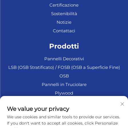
Certificazione
Sostenibilità
Notizie
Contattaci
Prodotti
Pannelli Decorativi
LSB (OSB Stratificato) / FOSB (OSB a Superficie Fine)
OSB
Pannelli in Truciolare
Plywood
Plywood Marittimo
We value your privacy
Fiberboard
We use cookies and similar tools to provide our services.
Accessori
If you don't want to accept all cookies, click Personalize