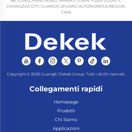
8#, LONGCHANG ROAD, SHANXU TOWN, FUSUI COUNTY,
CHONGZUO CITY, GUANGXI ZHUANG AUTONOMOUS REGION,
CINA
Copyright © 2026 GuangXi Dekek Group. Tutti i diritti riservati.
Collegamenti rapidi
Homepage
Prodotti
Chi Siamo
Applicazioni