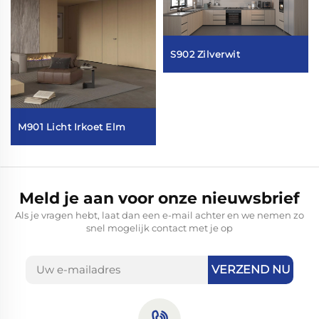
S902 Zilverwit
M901 Licht Irkoet Elm
Meld je aan voor onze nieuwsbrief
Als je vragen hebt, laat dan een e-mail achter en we nemen zo
snel mogelijk contact met je op
VERZEND NU