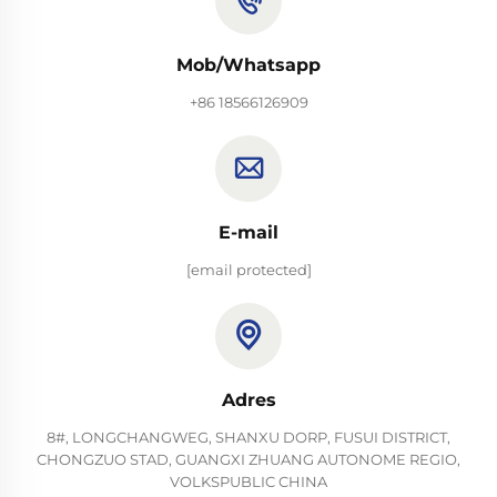
Mob/Whatsapp
+86 18566126909
E-mail
[email protected]
Adres
8#, LONGCHANGWEG, SHANXU DORP, FUSUI DISTRICT,
CHONGZUO STAD, GUANGXI ZHUANG AUTONOME REGIO,
VOLKSPUBLIC CHINA