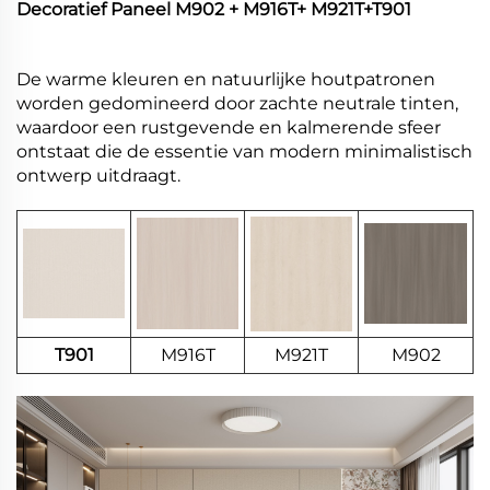
Decoratief Paneel M902 + M916T+ M921T+T901
De warme kleuren en natuurlijke houtpatronen
worden gedomineerd door zachte neutrale tinten,
waardoor een rustgevende en kalmerende sfeer
ontstaat die de essentie van modern minimalistisch
ontwerp uitdraagt.
T901
M916T
M921T
M902