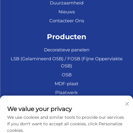
Duurzaamheid
Nieuws
Contacteer Ons
Producten
Decoratieve panelen
LSB (Gelamineerd OSB) / FOSB (Fijne Oppervlakte
OSB)
OSB
MDF-plaat
Plaatwerk
Marine Multiplex
We value your privacy
Fiberplaat
We use cookies and similar tools to provide our services.
Accessoires
If you don't want to accept all cookies, click Personalize
cookies.