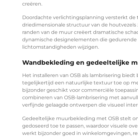
creëren.
Doordachte verlichtingsplanning versterkt de 
driedimensionale structuur van de houtvezels z
randen van de muur creëert dramatische schad
dynamische designelementen die gedurende de
lichtomstandigheden wijzigen.
Wandbekleding en gedeeltelijke 
Het installeren van OSB als lambrisering bie
tegelijkertijd een natuurlijke textuur toe op 
bijzonder geschikt voor commerciële toepass
combineren van OSB-lambrisering met aanvul
verfijnde gelaagde ontwerpen die visueel inte
Gedeeltelijke muurbekleding met OSB stelt on
gedoseerd toe te passen, waardoor visuele ov
werkt bijzonder goed in winkelomgevingen, res