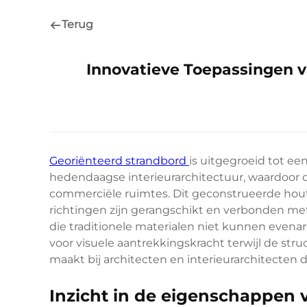
Terug
Innovatieve Toepassingen 
Georiënteerd strandbord
is uitgegroeid tot ee
hedendaagse interieurarchitectuur, waardoor 
commerciële ruimtes. Dit geconstrueerde hout
richtingen zijn gerangschikt en verbonden met
die traditionele materialen niet kunnen even
voor visuele aantrekkingskracht terwijl de stru
maakt bij architecten en interieurarchitecten
Inzicht in de eigenschappen 