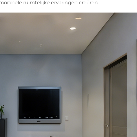
rabele ruimtelijke ervaringen creëren.