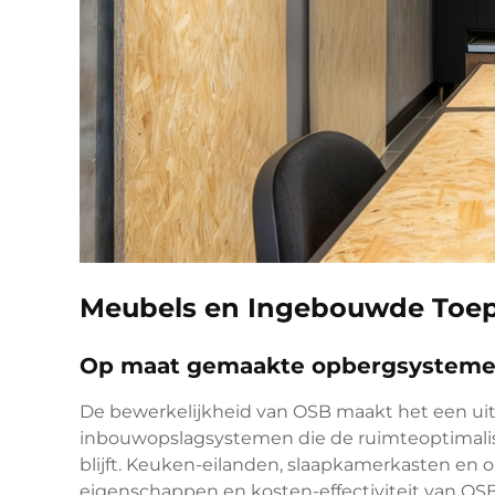
Meubels en Ingebouwde Toe
Op maat gemaakte opbergsystem
De bewerkelijkheid van OSB maakt het een u
inbouwopslagsystemen die de ruimteoptimalis
blijft. Keuken-eilanden, slaapkamerkasten en 
eigenschappen en kosten-effectiviteit van OSB