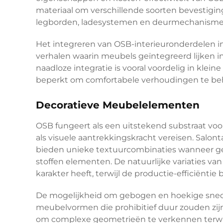
materiaal om verschillende soorten bevestigin
legborden, ladesystemen en deurmechanisme
Het integreren van OSB-interieuronderdelen 
verhalen waarin meubels geïntegreerd lijken i
naadloze integratie is vooral voordelig in kl
beperkt om comfortabele verhoudingen te b
Decoratieve Meubelelementen
OSB fungeert als een uitstekend substraat voo
als visuele aantrekkingskracht vereisen. Salo
bieden unieke textuurcombinaties wanneer g
stoffen elementen. De natuurlijke variaties van
karakter heeft, terwijl de productie-efficiëntie 
De mogelijkheid om gebogen en hoekige snede
meubelvormen die prohibitief duur zouden zijn m
om complexe geometrieën te verkennen terwijl 