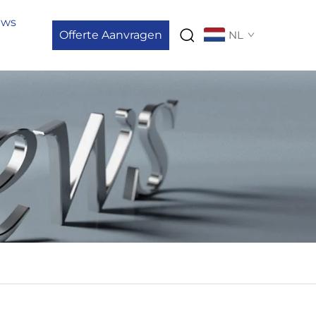
uws
Offerte Aanvragen
NL