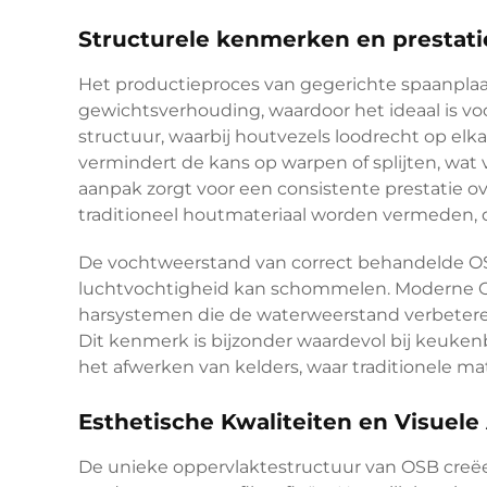
Structurele kenmerken en prestati
Het productieproces van gegerichte spaanplaat
gewichtsverhouding, waardoor het ideaal is vo
structuur, waarbij houtvezels loodrecht op elka
vermindert de kans op warpen of splijten, wat
aanpak zorgt voor een consistente prestatie ov
traditioneel houtmateriaal worden vermeden,
De vochtweerstand van correct behandelde OS
luchtvochtigheid kan schommelen. Moderne 
harsystemen die de waterweerstand verbeteren
Dit kenmerk is bijzonder waardevol bij keuke
het afwerken van kelders, waar traditionele ma
Esthetische Kwaliteiten en Visuele
De unieke oppervlaktestructuur van OSB creëert