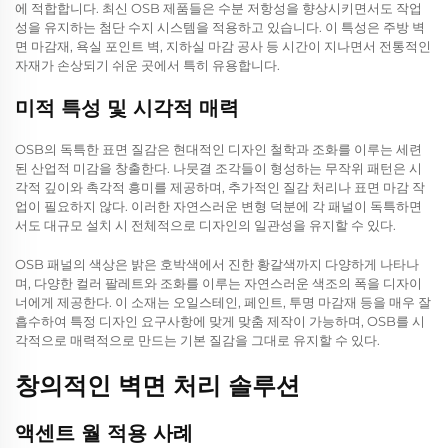
에 적합합니다. 최신 OSB 제품들은 수분 저항성을 향상시키면서도 작업
성을 유지하는 첨단 수지 시스템을 적용하고 있습니다. 이 특성은 주방 벽
면 마감재, 욕실 포인트 벽, 지하실 마감 공사 등 시간이 지나면서 전통적인
자재가 손상되기 쉬운 곳에서 특히 유용합니다.
미적 특성 및 시각적 매력
OSB의 독특한 표면 질감은 현대적인 디자인 철학과 조화를 이루는 세련
된 산업적 미감을 창출한다. 나뭇결 조각들이 형성하는 무작위 패턴은 시
각적 깊이와 촉각적 흥미를 제공하며, 추가적인 질감 처리나 표면 마감 작
업이 필요하지 않다. 이러한 자연스러운 변형 덕분에 각 패널이 독특하면
서도 대규모 설치 시 전체적으로 디자인의 일관성을 유지할 수 있다.
OSB 패널의 색상은 밝은 호박색에서 진한 황갈색까지 다양하게 나타나
며, 다양한 컬러 팔레트와 조화를 이루는 자연스러운 색조의 폭을 디자이
너에게 제공한다. 이 소재는 오일스테인, 페인트, 투명 마감재 등을 매우 잘
흡수하여 특정 디자인 요구사항에 맞게 맞춤 제작이 가능하며, OSB를 시
각적으로 매력적으로 만드는 기본 질감을 그대로 유지할 수 있다.
창의적인 벽면 처리 솔루션
액센트 월 적용 사례