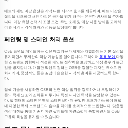
매트와 새틴 마감 옵션은 각각 다른 시각적 효과를 제공하며, 매트 마감은
질감을 강조하고 새틴 마감은 공간을 밝게 해주는 은은한 반사광을 추가합
니다. 마감 유형 선택 시 조명 조건, 주변 소재 및 예상 사용 방식을 고려하
여 최적의 시각적 효과와 성능을 달성해야 합니다.
페인팅 및 스테인 처리 옵션
OSB 표면을 페인트하는 것은 매끄러운 대체재와 차별화되는 기본 질감을
유지하면서 무제한의 색상 가능성을 열어줍니다. 프라이머
응용 분야
다양
한 스트랜드 방향에서 적절한 페인트 접착력을 보장하고 색상 흡수의 불균
일을 방지합니다. 대담한 악센트 컬러는 OSB를 강렬한 디자인 요소로 변
화시키며, 중성적인 톤은 질감이 은은한 시각적 흥미를 제공하도록 합니
다.
염색 기술을 사용하면 OSB의 천연 색상 범위를 강조하거나 조정하여 기
존의 목재 요소와 조화를 이루거나 특정 디자인 목적을 달성할 수 있습니
다. 젤 형태의 스테인은 액체 스테인보다 더 균일한 도포가 가능하여 패널
내 다양한 목재 스트랜드의 흡수율 차이를 효과적으로 보완합니다. 맞춤형
색상 매칭을 통해 기존 디자인 팔레트에 자연스럽게 통합하면서도 OSB
고유의 특성을 유지할 수 있습니다.