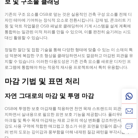
보 및 구조물 클래딩
기존의 구조 요소를 OSB로 덮는 것은 실용적인 건축 구성 요소를 전체 디
자인 테마에 기여하는 장식적 요소로 전환시킵니다. 강재 빔, 콘크리트 기
둥 및 덕트 작업물은 OSB 패널로 클래딩하여 기계 시스템을 설계 계획에
통합하는 일관된 미적 처리를 만들 수 있으며, 이를 완전히 숨기려는 시도
대신 활용할 수 있습니다.
정밀한 절단 및 접합 기술을 통해 다양한 형태에 맞출 수 있는 이 소재의 특
성 덕분에 복잡한 구조 형상을 클래딩하면서도 깔끔하고 마감된 외관을 유
지할 수 있습니다. 이러한 다용도성은 기존 건축 요소를 새로운 디자인 프
로그램에 통합해야 하는 적응적 재사용 프로젝트에서 특히 유용합니다.
마감 기법 및 표면 처리
자연 그대로의 마감 및 투명 마감
OSB에 투명한 보호 마감재를 적용하면 천연 목재 스트랜드의 외관을 유
지하면서 실내용으로 필요한 표면 보호 기능을 제공합니다. 폴리우레탄,
아크릴 및 특수 목재 마감재는 재료 고유의 색상 변화를 강조하면서도 고
강도 사용 구역에 적합한 매끄럽고 청소가 쉬운 표면을 만들어 줍니다. 여
러 번의 도포는 깊이감과 풍부함을 더해 내재된 질감 패턴을 부각시킵니
다.