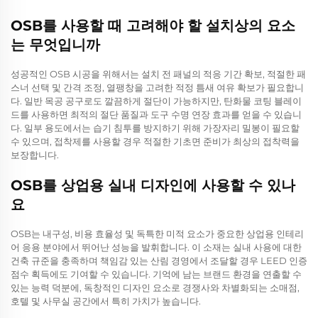
OSB를 사용할 때 고려해야 할 설치상의 요소
는 무엇입니까
성공적인 OSB 시공을 위해서는 설치 전 패널의 적응 기간 확보, 적절한 패
스너 선택 및 간격 조정, 열팽창을 고려한 적정 틈새 여유 확보가 필요합니
다. 일반 목공 공구로도 깔끔하게 절단이 가능하지만, 탄화물 코팅 블레이
드를 사용하면 최적의 절단 품질과 도구 수명 연장 효과를 얻을 수 있습니
다. 일부 용도에서는 습기 침투를 방지하기 위해 가장자리 밀봉이 필요할
수 있으며, 접착제를 사용할 경우 적절한 기초면 준비가 최상의 접착력을
보장합니다.
OSB를 상업용 실내 디자인에 사용할 수 있나
요
OSB는 내구성, 비용 효율성 및 독특한 미적 요소가 중요한 상업용 인테리
어 응용 분야에서 뛰어난 성능을 발휘합니다. 이 소재는 실내 사용에 대한
건축 규준을 충족하며 책임감 있는 산림 경영에서 조달할 경우 LEED 인증
점수 획득에도 기여할 수 있습니다. 기억에 남는 브랜드 환경을 연출할 수
있는 능력 덕분에, 독창적인 디자인 요소로 경쟁사와 차별화되는 소매점,
호텔 및 사무실 공간에서 특히 가치가 높습니다.