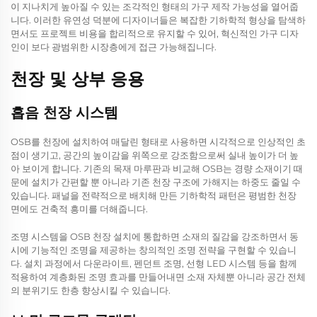
이 지나치게 높아질 수 있는 조각적인 형태의 가구 제작 가능성을 열어줍
니다. 이러한 유연성 덕분에 디자이너들은 복잡한 기하학적 형상을 탐색하
면서도 프로젝트 비용을 합리적으로 유지할 수 있어, 혁신적인 가구 디자
인이 보다 광범위한 시장층에게 접근 가능해집니다.
천장 및 상부 응용
흡음 천장 시스템
OSB를 천장에 설치하여 매달린 형태로 사용하면 시각적으로 인상적인 초
점이 생기고, 공간의 높이감을 위쪽으로 강조함으로써 실내 높이가 더 높
아 보이게 합니다. 기존의 목재 마루판과 비교해 OSB는 경량 소재이기 때
문에 설치가 간편할 뿐 아니라 기존 천장 구조에 가해지는 하중도 줄일 수
있습니다. 패널을 전략적으로 배치해 만든 기하학적 패턴은 평범한 천장
면에도 건축적 흥미를 더해줍니다.
조명 시스템을 OSB 천장 설치에 통합하면 소재의 질감을 강조하면서 동
시에 기능적인 조명을 제공하는 창의적인 조명 전략을 구현할 수 있습니
다. 설치 과정에서 다운라이트, 펜던트 조명, 선형 LED 시스템 등을 함께
적용하여 계층화된 조명 효과를 만들어내면 소재 자체뿐 아니라 공간 전체
의 분위기도 한층 향상시킬 수 있습니다.