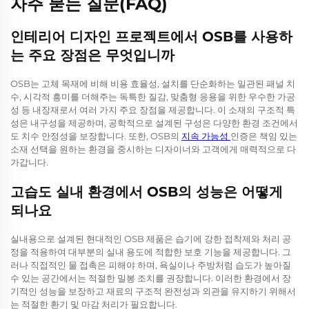
자주 묻는 질문(FAQ)
인테리어 디자인 프로젝트에서 OSB를 사용하
는 주요 장점은 무엇입니까
OSB는 고체 목재에 비해 비용 효율성, 설치를 단순화하는 일관된 패널 치
수, 시각적 흥미를 더해주는 독특한 질감, 맞춤형 응용을 위한 우수한 가공
성 등 내장재로서 여러 가지 주요 장점을 제공합니다. 이 소재의 구조적 특
성은 내구성을 제공하며, 공학적으로 설계된 구성은 다양한 환경 조건에서
도 치수 안정성을 보장합니다. 또한, OSB의
지속 가능성
인증은 책임 있는
소재 선택을 원하는 환경을 중시하는 디자이너와 고객에게 매력적으로 다
가갑니다.
고습도 실내 환경에서 OSB의 성능은 어떻게
되나요
실내용으로 설계된 현대적인 OSB 제품은 습기에 강한 접착제와 처리 공
정을 적용하여 대부분의 실내 용도에 적합한 보호 기능을 제공합니다. 그
러나 직접적인 물 접촉은 피해야 하며, 욕실이나 주방처럼 습도가 높아질
수 있는 공간에서는 적절한 밀봉 조치를 권장합니다. 이러한 환경에서 장
기적인 성능을 보장하고 재료의 구조적 완전성과 외관을 유지하기 위해서
는 적절한 환기 및 마감 처리가 필요합니다.