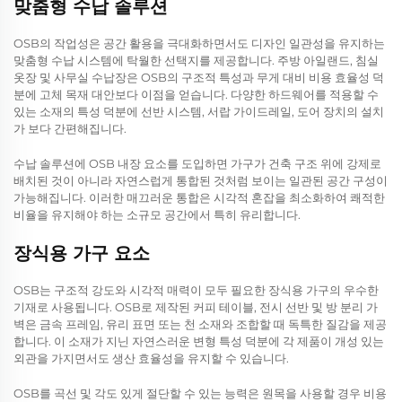
맞춤형 수납 솔루션
OSB의 작업성은 공간 활용을 극대화하면서도 디자인 일관성을 유지하는
맞춤형 수납 시스템에 탁월한 선택지를 제공합니다. 주방 아일랜드, 침실
옷장 및 사무실 수납장은 OSB의 구조적 특성과 무게 대비 비용 효율성 덕
분에 고체 목재 대안보다 이점을 얻습니다. 다양한 하드웨어를 적용할 수
있는 소재의 특성 덕분에 선반 시스템, 서랍 가이드레일, 도어 장치의 설치
가 보다 간편해집니다.
수납 솔루션에 OSB 내장 요소를 도입하면 가구가 건축 구조 위에 강제로
배치된 것이 아니라 자연스럽게 통합된 것처럼 보이는 일관된 공간 구성이
가능해집니다. 이러한 매끄러운 통합은 시각적 혼잡을 최소화하여 쾌적한
비율을 유지해야 하는 소규모 공간에서 특히 유리합니다.
장식용 가구 요소
OSB는 구조적 강도와 시각적 매력이 모두 필요한 장식용 가구의 우수한
기재로 사용됩니다. OSB로 제작된 커피 테이블, 전시 선반 및 방 분리 가
벽은 금속 프레임, 유리 표면 또는 천 소재와 조합할 때 독특한 질감을 제공
합니다. 이 소재가 지닌 자연스러운 변형 특성 덕분에 각 제품이 개성 있는
외관을 가지면서도 생산 효율성을 유지할 수 있습니다.
OSB를 곡선 및 각도 있게 절단할 수 있는 능력은 원목을 사용할 경우 비용