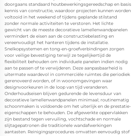
doorgaans standaard houtbewerkingsgereedschap en basis
kennis van constructie, waardoor projecten kunnen worden
voltooid in het weekend of tijdens geplande stilstand
zonder normale activiteiten te verstoren. Het lichte
gewicht van de meeste decoratieve lamellenwandpanelen
vermindert de eisen aan de constructiebelasting en
vereenvoudigt het hanteren tijdens de installatie.
Snelkopsystemen en tong-en-groefverbindingen zorgen
voor veilige bevestiging terwijl ze tegelijkertijd de
flexibiliteit behouden om individuele panelen indien nodig
aan te passen of te verwijderen. Deze aanpasbaarheid is
uitermate waardevol in commerciële ruimtes die periodiek
gerenoveerd worden, of in woonomgevingen waar
designvoorkeuren in de loop van tijd veranderen.
Onderhoudseisen blijven gedurende de levensduur van
decoratieve lamellenwandpanelen minimaal; routinematig
schoonmaken is voldoende om het uiterlijk en de prestatie-
eigenschappen te behouden. De afgewerkte oppervlakken
zijn bestand tegen vervuiling, vochtschade en normale
slijtagepatronen die traditionele wandafwerkingen
aantasten. Reinigingsprocedures omvatten eenvoudig stof