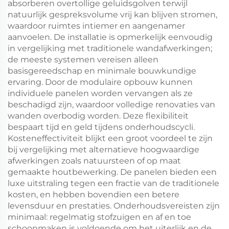
absorberen overtollige geluidsgolven terwijl
natuurlijk gespreksvolume vrij kan blijven stromen,
waardoor ruimtes intiemer en aangenamer
aanvoelen. De installatie is opmerkelijk eenvoudig
in vergelijking met traditionele wandafwerkingen;
de meeste systemen vereisen alleen
basisgereedschap en minimale bouwkundige
ervaring. Door de modulaire opbouw kunnen
individuele panelen worden vervangen als ze
beschadigd zijn, waardoor volledige renovaties van
wanden overbodig worden. Deze flexibiliteit
bespaart tijd en geld tijdens onderhoudscycli.
Kosteneffectiviteit blijkt een groot voordeel te zijn
bij vergelijking met alternatieve hoogwaardige
afwerkingen zoals natuursteen of op maat
gemaakte houtbewerking. De panelen bieden een
luxe uitstraling tegen een fractie van de traditionele
kosten, en hebben bovendien een betere
levensduur en prestaties. Onderhoudsvereisten zijn
minimaal: regelmatig stofzuigen en af en toe
schoonmaken is voldoende om het uiterlijk en de