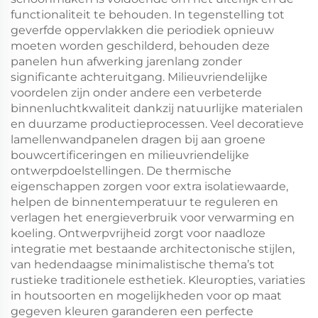
functionaliteit te behouden. In tegenstelling tot
geverfde oppervlakken die periodiek opnieuw
moeten worden geschilderd, behouden deze
panelen hun afwerking jarenlang zonder
significante achteruitgang. Milieuvriendelijke
voordelen zijn onder andere een verbeterde
binnenluchtkwaliteit dankzij natuurlijke materialen
en duurzame productieprocessen. Veel decoratieve
lamellenwandpanelen dragen bij aan groene
bouwcertificeringen en milieuvriendelijke
ontwerpdoelstellingen. De thermische
eigenschappen zorgen voor extra isolatiewaarde,
helpen de binnentemperatuur te reguleren en
verlagen het energieverbruik voor verwarming en
koeling. Ontwerpvrijheid zorgt voor naadloze
integratie met bestaande architectonische stijlen,
van hedendaagse minimalistische thema’s tot
rustieke traditionele esthetiek. Kleuropties, variaties
in houtsoorten en mogelijkheden voor op maat
gegeven kleuren garanderen een perfecte