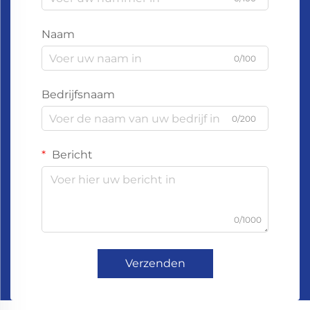
Naam
0/100
Bedrijfsnaam
0/200
Bericht
0/1000
Verzenden