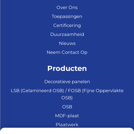
Over Ons
Toepassingen
Certificering
Duurzaamheid
Nieuws
Neem Contact Op
Producten
Decoratieve panelen
LSB (Gelamineerd OSB) / FOSB (Fijne Oppervlakte
OSB)
OSB
MDF-plaat
Plaatwerk
Marine Multiplex