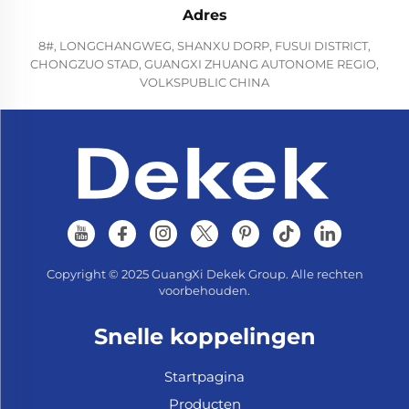
Adres
8#, LONGCHANGWEG, SHANXU DORP, FUSUI DISTRICT,
CHONGZUO STAD, GUANGXI ZHUANG AUTONOME REGIO,
VOLKSPUBLIC CHINA
Copyright © 2025 GuangXi Dekek Group. Alle rechten
voorbehouden.
Snelle koppelingen
Startpagina
Producten