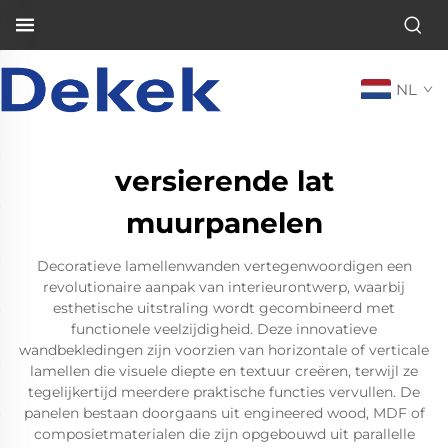
NL
versierende lat
muurpanelen
Decoratieve lamellenwanden vertegenwoordigen een
revolutionaire aanpak van interieurontwerp, waarbij
esthetische uitstraling wordt gecombineerd met
functionele veelzijdigheid. Deze innovatieve
wandbekledingen zijn voorzien van horizontale of verticale
lamellen die visuele diepte en textuur creëren, terwijl ze
tegelijkertijd meerdere praktische functies vervullen. De
panelen bestaan doorgaans uit engineered wood, MDF of
composietmaterialen die zijn opgebouwd uit parallelle