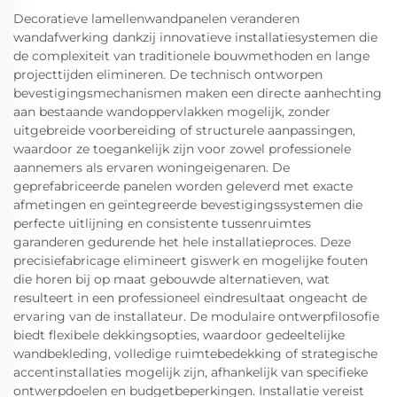
Decoratieve lamellenwandpanelen veranderen
wandafwerking dankzij innovatieve installatiesystemen die
de complexiteit van traditionele bouwmethoden en lange
projecttijden elimineren. De technisch ontworpen
bevestigingsmechanismen maken een directe aanhechting
aan bestaande wandoppervlakken mogelijk, zonder
uitgebreide voorbereiding of structurele aanpassingen,
waardoor ze toegankelijk zijn voor zowel professionele
aannemers als ervaren woningeigenaren. De
geprefabriceerde panelen worden geleverd met exacte
afmetingen en geïntegreerde bevestigingssystemen die
perfecte uitlijning en consistente tussenruimtes
garanderen gedurende het hele installatieproces. Deze
precisiefabricage elimineert giswerk en mogelijke fouten
die horen bij op maat gebouwde alternatieven, wat
resulteert in een professioneel eindresultaat ongeacht de
ervaring van de installateur. De modulaire ontwerpfilosofie
biedt flexibele dekkingsopties, waardoor gedeeltelijke
wandbekleding, volledige ruimtebedekking of strategische
accentinstallaties mogelijk zijn, afhankelijk van specifieke
ontwerpdoelen en budgetbeperkingen. Installatie vereist