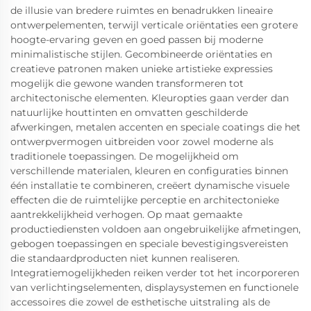
de illusie van bredere ruimtes en benadrukken lineaire
ontwerpelementen, terwijl verticale oriëntaties een grotere
hoogte-ervaring geven en goed passen bij moderne
minimalistische stijlen. Gecombineerde oriëntaties en
creatieve patronen maken unieke artistieke expressies
mogelijk die gewone wanden transformeren tot
architectonische elementen. Kleuropties gaan verder dan
natuurlijke houttinten en omvatten geschilderde
afwerkingen, metalen accenten en speciale coatings die het
ontwerpvermogen uitbreiden voor zowel moderne als
traditionele toepassingen. De mogelijkheid om
verschillende materialen, kleuren en configuraties binnen
één installatie te combineren, creëert dynamische visuele
effecten die de ruimtelijke perceptie en architectonieke
aantrekkelijkheid verhogen. Op maat gemaakte
productiediensten voldoen aan ongebruikelijke afmetingen,
gebogen toepassingen en speciale bevestigingsvereisten
die standaardproducten niet kunnen realiseren.
Integratiemogelijkheden reiken verder tot het incorporeren
van verlichtingselementen, displaysystemen en functionele
accessoires die zowel de esthetische uitstraling als de