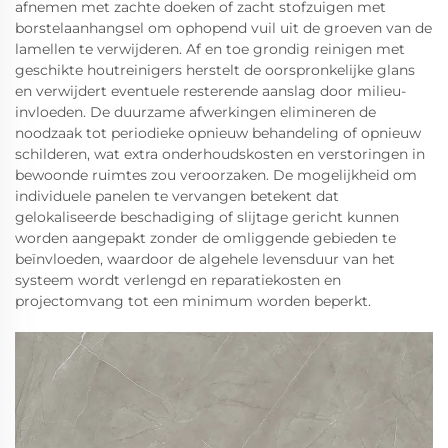
afnemen met zachte doeken of zacht stofzuigen met
borstelaanhangsel om ophopend vuil uit de groeven van de
lamellen te verwijderen. Af en toe grondig reinigen met
geschikte houtreinigers herstelt de oorspronkelijke glans
en verwijdert eventuele resterende aanslag door milieu-
invloeden. De duurzame afwerkingen elimineren de
noodzaak tot periodieke opnieuw behandeling of opnieuw
schilderen, wat extra onderhoudskosten en verstoringen in
bewoonde ruimtes zou veroorzaken. De mogelijkheid om
individuele panelen te vervangen betekent dat
gelokaliseerde beschadiging of slijtage gericht kunnen
worden aangepakt zonder de omliggende gebieden te
beïnvloeden, waardoor de algehele levensduur van het
systeem wordt verlengd en reparatiekosten en
projectomvang tot een minimum worden beperkt.