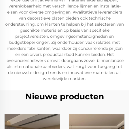
expertise omvat kennis van materiaaleigenschappen,
verenigbaarheid met verschillende lijmen en installatie-
eisen voor diverse omgevingen. Kwalitatieve leveranciers
van decoratieve platen bieden ook technische
ondersteuning, om klanten te helpen bij het selecteren van
geschikte materialen op basis van specifieke
projectvereisten, omgevingsomstandigheden en
budgetbeperkingen. Zij onderhouden vaak relaties met
meerdere fabrikanten, waardoor zij concurrerende prijzen
en een divers productaanbod kunnen bieden. Het
leveranciersnetwerk omvat doorgaans zowel binnenlandse
als internationale aanbieders, wat zorgt voor toegang tot
de nieuwste design trends en innovatieve materialen uit
wereldwijde markten.
Nieuwe producten