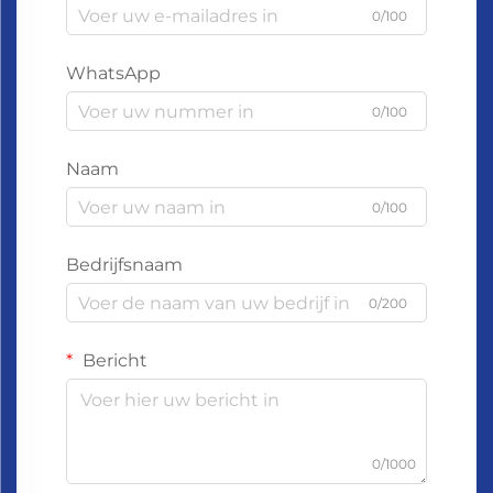
0/100
WhatsApp
0/100
Naam
0/100
Bedrijfsnaam
0/200
Bericht
0/1000