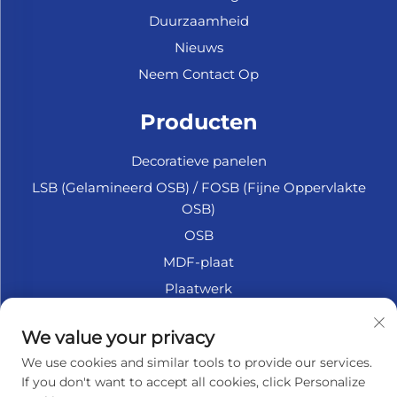
Duurzaamheid
Nieuws
Neem Contact Op
Producten
Decoratieve panelen
LSB (Gelamineerd OSB) / FOSB (Fijne Oppervlakte
OSB)
OSB
MDF-plaat
Plaatwerk
Marine Multiplex
We value your privacy
Fiberplaat
We use cookies and similar tools to provide our services.
Accessoires
If you don't want to accept all cookies, click Personalize