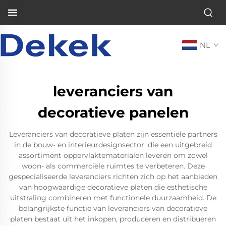
NL
leveranciers van
decoratieve panelen
Leveranciers van decoratieve platen zijn essentiële partners
in de bouw- en interieurdesignsector, die een uitgebreid
assortiment oppervlaktematerialen leveren om zowel
woon- als commerciële ruimtes te verbeteren. Deze
gespecialiseerde leveranciers richten zich op het aanbieden
van hoogwaardige decoratieve platen die esthetische
uitstraling combineren met functionele duurzaamheid. De
belangrijkste functie van leveranciers van decoratieve
platen bestaat uit het inkopen, produceren en distribueren