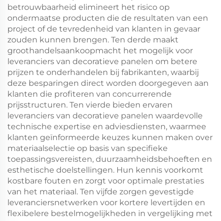
betrouwbaarheid elimineert het risico op
ondermaatse producten die de resultaten van een
project of de tevredenheid van klanten in gevaar
zouden kunnen brengen. Ten derde maakt
groothandelsaankoopmacht het mogelijk voor
leveranciers van decoratieve panelen om betere
prijzen te onderhandelen bij fabrikanten, waarbij
deze besparingen direct worden doorgegeven aan
klanten die profiteren van concurrerende
prijsstructuren. Ten vierde bieden ervaren
leveranciers van decoratieve panelen waardevolle
technische expertise en adviesdiensten, waarmee
klanten geïnformeerde keuzes kunnen maken over
materiaalselectie op basis van specifieke
toepassingsvereisten, duurzaamheidsbehoeften en
esthetische doelstellingen. Hun kennis voorkomt
kostbare fouten en zorgt voor optimale prestaties
van het materiaal. Ten vijfde zorgen gevestigde
leveranciersnetwerken voor kortere levertijden en
flexibelere bestelmogelijkheden in vergelijking met