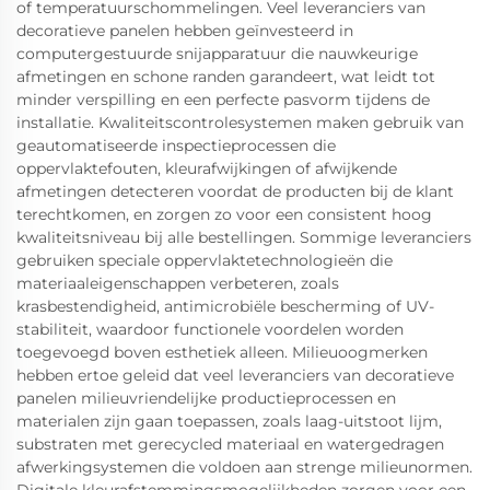
of temperatuurschommelingen. Veel leveranciers van
decoratieve panelen hebben geïnvesteerd in
computergestuurde snijapparatuur die nauwkeurige
afmetingen en schone randen garandeert, wat leidt tot
minder verspilling en een perfecte pasvorm tijdens de
installatie. Kwaliteitscontrolesystemen maken gebruik van
geautomatiseerde inspectieprocessen die
oppervlaktefouten, kleurafwijkingen of afwijkende
afmetingen detecteren voordat de producten bij de klant
terechtkomen, en zorgen zo voor een consistent hoog
kwaliteitsniveau bij alle bestellingen. Sommige leveranciers
gebruiken speciale oppervlaktetechnologieën die
materiaaleigenschappen verbeteren, zoals
krasbestendigheid, antimicrobiële bescherming of UV-
stabiliteit, waardoor functionele voordelen worden
toegevoegd boven esthetiek alleen. Milieuoogmerken
hebben ertoe geleid dat veel leveranciers van decoratieve
panelen milieuvriendelijke productieprocessen en
materialen zijn gaan toepassen, zoals laag-uitstoot lijm,
substraten met gerecycled materiaal en watergedragen
afwerkingsystemen die voldoen aan strenge milieunormen.