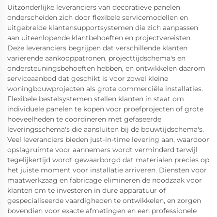
Uitzonderlijke leveranciers van decoratieve panelen
onderscheiden zich door flexibele servicemodellen en
uitgebreide klantensupportsystemen die zich aanpassen
aan uiteenlopende klantbehoeften en projectvereisten.
Deze leveranciers begrijpen dat verschillende klanten
variërende aankooppatronen, projecttijdschema's en
ondersteuningsbehoeften hebben, en ontwikkelen daarom
serviceaanbod dat geschikt is voor zowel kleine
woningbouwprojecten als grote commerciële installaties.
Flexibele bestelsystemen stellen klanten in staat om
individuele panelen te kopen voor proefprojecten of grote
hoeveelheden te coördineren met gefaseerde
leveringsschema's die aansluiten bij de bouwtijdschema's.
Veel leveranciers bieden just-in-time levering aan, waardoor
opslagruimte voor aannemers wordt verminderd terwijl
tegelijkertijd wordt gewaarborgd dat materialen precies op
het juiste moment voor installatie arriveren. Diensten voor
maatwerkzaag en fabricage elimineren de noodzaak voor
klanten om te investeren in dure apparatuur of
gespecialiseerde vaardigheden te ontwikkelen, en zorgen
bovendien voor exacte afmetingen en een professionele