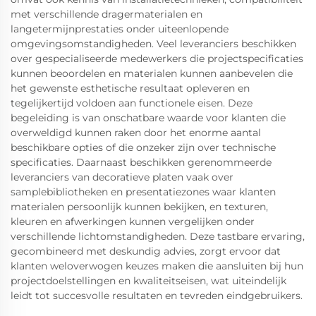
met verschillende dragermaterialen en
langetermijnprestaties onder uiteenlopende
omgevingsomstandigheden. Veel leveranciers beschikken
over gespecialiseerde medewerkers die projectspecificaties
kunnen beoordelen en materialen kunnen aanbevelen die
het gewenste esthetische resultaat opleveren en
tegelijkertijd voldoen aan functionele eisen. Deze
begeleiding is van onschatbare waarde voor klanten die
overweldigd kunnen raken door het enorme aantal
beschikbare opties of die onzeker zijn over technische
specificaties. Daarnaast beschikken gerenommeerde
leveranciers van decoratieve platen vaak over
samplebibliotheken en presentatiezones waar klanten
materialen persoonlijk kunnen bekijken, en texturen,
kleuren en afwerkingen kunnen vergelijken onder
verschillende lichtomstandigheden. Deze tastbare ervaring,
gecombineerd met deskundig advies, zorgt ervoor dat
klanten weloverwogen keuzes maken die aansluiten bij hun
projectdoelstellingen en kwaliteitseisen, wat uiteindelijk
leidt tot succesvolle resultaten en tevreden eindgebruikers.