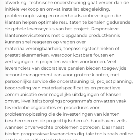
afwerking. Technische ondersteuning gaat verder dan de
initiële verkoop en omvat installatiebegeleiding,
probleemoplossing en onderhoudsaanbevelingen die
klanten helpen optimale resultaten te behalen gedurende
de gehele levenscyclus van het project. Responsieve
klantenserviceteams met diepgaande productkennis
kunnen snel reageren op vragen over
materiaalverenigbaarheid, toepassingstechnieken of
prestatiekenmerken, waardoor kostbare fouten en
vertragingen in projecten worden voorkomen. Veel
leveranciers van decoratieve panelen bieden toegewijde
accountmanagement aan voor grotere klanten, met
persoonlijke service die ondersteuning bij projectplanning,
beoordeling van materiaalspecificaties en proactieve
communicatie over mogelijke uitdagingen of kansen
omvat. Kwaliteitsborgingsprogramma's omvatten vaak
tevredenheidsgaranties en procedures voor
probleemoplossing die de investeringen van klanten
beschermen en de projecttijdschema's handhaven, zelfs
wanneer onverwachte problemen optreden. Daarnaast
bieden progressieve leveranciers digitale tools zoals online