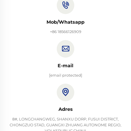
Mob/Whatsapp
+86 18566126909
E-mail
[email protected]
Adres
8#, LONGCHANGWEG, SHANXU DORP, FUSUI DISTRICT,
CHONGZUO STAD, GUANGXI ZHUANG AUTONOME REGIO,
VOLKSPUBLIC CHINA