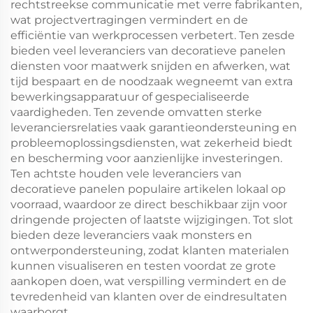
rechtstreekse communicatie met verre fabrikanten,
wat projectvertragingen vermindert en de
efficiëntie van werkprocessen verbetert. Ten zesde
bieden veel leveranciers van decoratieve panelen
diensten voor maatwerk snijden en afwerken, wat
tijd bespaart en de noodzaak wegneemt van extra
bewerkingsapparatuur of gespecialiseerde
vaardigheden. Ten zevende omvatten sterke
leveranciersrelaties vaak garantieondersteuning en
probleemoplossingsdiensten, wat zekerheid biedt
en bescherming voor aanzienlijke investeringen.
Ten achtste houden vele leveranciers van
decoratieve panelen populaire artikelen lokaal op
voorraad, waardoor ze direct beschikbaar zijn voor
dringende projecten of laatste wijzigingen. Tot slot
bieden deze leveranciers vaak monsters en
ontwerpondersteuning, zodat klanten materialen
kunnen visualiseren en testen voordat ze grote
aankopen doen, wat verspilling vermindert en de
tevredenheid van klanten over de eindresultaten
waarborgt.