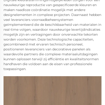
Digitale kleurafstemmingsmogelijkheden zorgen voor een
nauwkeurige reproductie van gespecificeerde kleuren en
maken naadloze coördinatie mogelijk met andere
designelementen in complexe projecten. Daarnaast hebben
veel leveranciers voorraadbeheersystemen
geïmplementeerd die de beschikbaarheid van materialen in
real-time volgen, waardoor nauwkeurige levertijdindicaties
mogelijk zijn en vertragingen door onverwachte tekorten
worden voorkomen. Deze technologische capaciteiten,
gecombineerd met ervaren technisch personeel,
positioneren leveranciers van decoratieve panelen als
waardevolle partners die complexe materiaaluitdagingen
kunnen oplossen terwijl zij efficiëntie en kwaliteitsnormen
handhaven die voldoen aan de eisen van professionele
toepassingen.