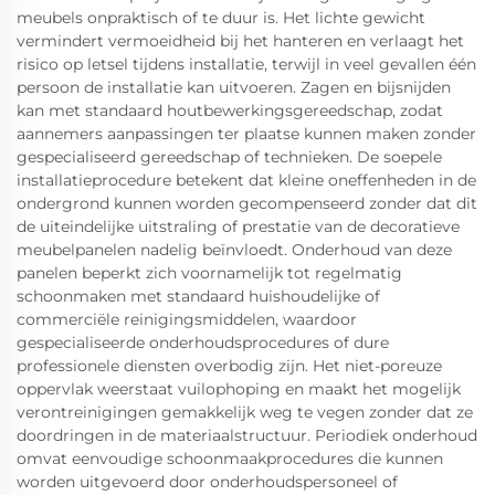
meubels onpraktisch of te duur is. Het lichte gewicht
vermindert vermoeidheid bij het hanteren en verlaagt het
risico op letsel tijdens installatie, terwijl in veel gevallen één
persoon de installatie kan uitvoeren. Zagen en bijsnijden
kan met standaard houtbewerkingsgereedschap, zodat
aannemers aanpassingen ter plaatse kunnen maken zonder
gespecialiseerd gereedschap of technieken. De soepele
installatieprocedure betekent dat kleine oneffenheden in de
ondergrond kunnen worden gecompenseerd zonder dat dit
de uiteindelijke uitstraling of prestatie van de decoratieve
meubelpanelen nadelig beïnvloedt. Onderhoud van deze
panelen beperkt zich voornamelijk tot regelmatig
schoonmaken met standaard huishoudelijke of
commerciële reinigingsmiddelen, waardoor
gespecialiseerde onderhoudsprocedures of dure
professionele diensten overbodig zijn. Het niet-poreuze
oppervlak weerstaat vuilophoping en maakt het mogelijk
verontreinigingen gemakkelijk weg te vegen zonder dat ze
doordringen in de materiaalstructuur. Periodiek onderhoud
omvat eenvoudige schoonmaakprocedures die kunnen
worden uitgevoerd door onderhoudspersoneel of