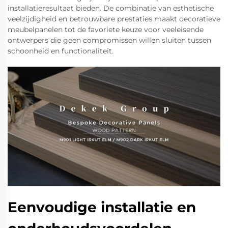
installatieresultaat bieden. De combinatie van esthetische
veelzijdigheid en betrouwbare prestaties maakt decoratieve
meubelpanelen tot de favoriete keuze voor veeleisende
ontwerpers die geen compromissen willen sluiten tussen
schoonheid en functionaliteit.
Eenvoudige installatie en