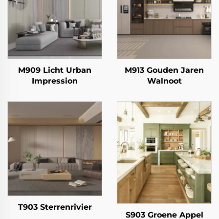
M909 Licht Urban
M913 Gouden Jaren
Impression
Walnoot
T903 Sterrenrivier
S903 Groene Appel