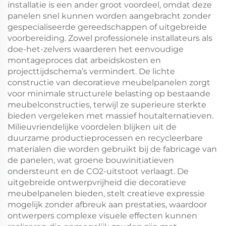
installatie is een ander groot voordeel, omdat deze
panelen snel kunnen worden aangebracht zonder
gespecialiseerde gereedschappen of uitgebreide
voorbereiding. Zowel professionele installateurs als
doe-het-zelvers waarderen het eenvoudige
montageproces dat arbeidskosten en
projecttijdschema’s vermindert. De lichte
constructie van decoratieve meubelpanelen zorgt
voor minimale structurele belasting op bestaande
meubelconstructies, terwijl ze superieure sterkte
bieden vergeleken met massief houtalternatieven.
Milieuvriendelijke voordelen blijken uit de
duurzame productieprocessen en recycleerbare
materialen die worden gebruikt bij de fabricage van
de panelen, wat groene bouwinitiatieven
ondersteunt en de CO2-uitstoot verlaagt. De
uitgebreide ontwerpvrijheid die decoratieve
meubelpanelen bieden, stelt creatieve expressie
mogelijk zonder afbreuk aan prestaties, waardoor
ontwerpers complexe visuele effecten kunnen