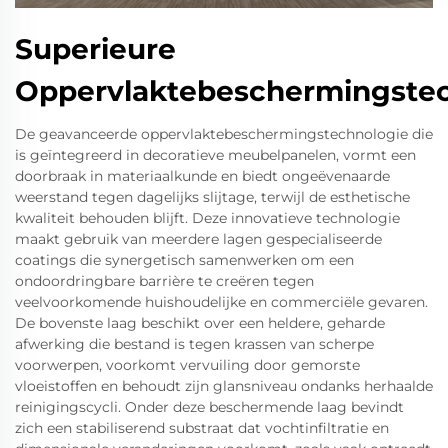
Superieure
Oppervlaktebeschermingstec
De geavanceerde oppervlaktebeschermingstechnologie die
is geïntegreerd in decoratieve meubelpanelen, vormt een
doorbraak in materiaalkunde en biedt ongeëvenaarde
weerstand tegen dagelijks slijtage, terwijl de esthetische
kwaliteit behouden blijft. Deze innovatieve technologie
maakt gebruik van meerdere lagen gespecialiseerde
coatings die synergetisch samenwerken om een
ondoordringbare barrière te creëren tegen
veelvoorkomende huishoudelijke en commerciële gevaren.
De bovenste laag beschikt over een heldere, geharde
afwerking die bestand is tegen krassen van scherpe
voorwerpen, voorkomt vervuiling door gemorste
vloeistoffen en behoudt zijn glansniveau ondanks herhaalde
reinigingscycli. Onder deze beschermende laag bevindt
zich een stabiliserend substraat dat vochtinfiltratie en