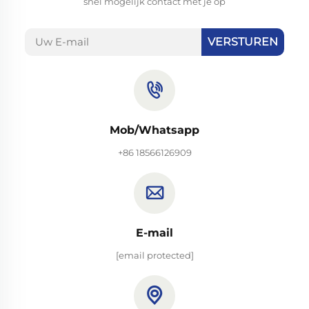
snel mogelijk contact met je op
VERSTUREN
Mob/Whatsapp
+86 18566126909
E-mail
[email protected]