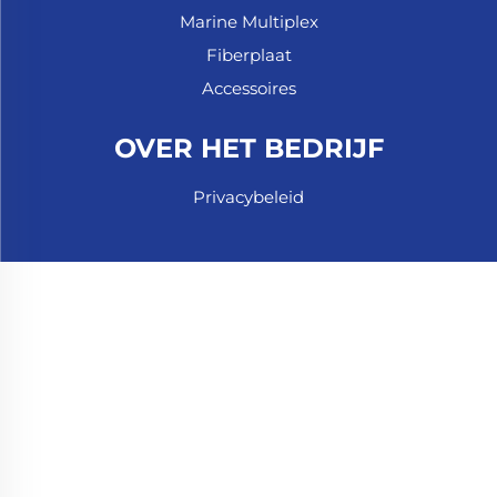
Marine Multiplex
Fiberplaat
Accessoires
OVER HET BEDRIJF
Privacybeleid