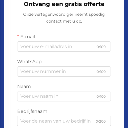
Ontvang een gratis offerte
Onze vertegenwoordiger neemt spoedig
contact met u op.
E-mail
0/100
WhatsApp
0/100
Naam
0/100
Bedrijfsnaam
0/200