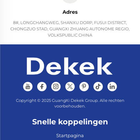
Adres
8#, LONGCHANGWEG, SHANXU DORP, FUSUI DISTRICT,
CHONGZUO STAD, GUANGXI ZHUANG AUTONOME REGIO,
VOLKSPUBLIC CHINA
Copyright © 2025 GuangXi Dekek Group. Alle rechten
voorbehouden.
Snelle koppelingen
Startpagina