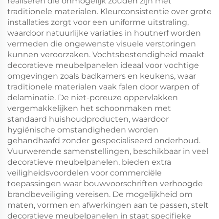
realiseren die onmogelijk zouden zijn met
traditionele materialen. Kleurconsistentie over grote
installaties zorgt voor een uniforme uitstraling,
waardoor natuurlijke variaties in houtnerf worden
vermeden die ongewenste visuele verstoringen
kunnen veroorzaken. Vochtsbestendigheid maakt
decoratieve meubelpanelen ideaal voor vochtige
omgevingen zoals badkamers en keukens, waar
traditionele materialen vaak falen door warpen of
delaminatie. De niet-poreuze oppervlakken
vergemakkelijken het schoonmaken met
standaard huishoudproducten, waardoor
hygiënische omstandigheden worden
gehandhaafd zonder gespecialiseerd onderhoud.
Vuurwerende samenstellingen, beschikbaar in veel
decoratieve meubelpanelen, bieden extra
veiligheidsvoordelen voor commerciële
toepassingen waar bouwvoorschriften verhoogde
brandbeveiliging vereisen. De mogelijkheid om
maten, vormen en afwerkingen aan te passen, stelt
decoratieve meubelpanelen in staat specifieke