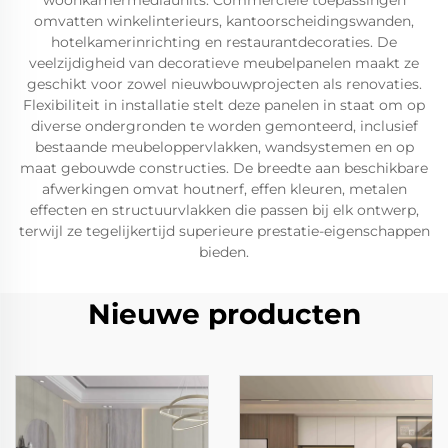
woonkamermediaunits. Commerciële toepassingen
omvatten winkelinterieurs, kantoorscheidingswanden,
hotelkamerinrichting en restaurantdecoraties. De
veelzijdigheid van decoratieve meubelpanelen maakt ze
geschikt voor zowel nieuwbouwprojecten als renovaties.
Flexibiliteit in installatie stelt deze panelen in staat om op
diverse ondergronden te worden gemonteerd, inclusief
bestaande meubeloppervlakken, wandsystemen en op
maat gebouwde constructies. De breedte aan beschikbare
afwerkingen omvat houtnerf, effen kleuren, metalen
effecten en structuurvlakken die passen bij elk ontwerp,
terwijl ze tegelijkertijd superieure prestatie-eigenschappen
bieden.
Nieuwe producten