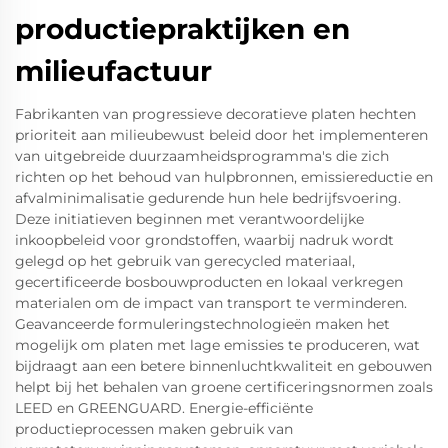
productiepraktijken en
milieufactuur
Fabrikanten van progressieve decoratieve platen hechten
prioriteit aan milieubewust beleid door het implementeren
van uitgebreide duurzaamheidsprogramma's die zich
richten op het behoud van hulpbronnen, emissiereductie en
afvalminimalisatie gedurende hun hele bedrijfsvoering.
Deze initiatieven beginnen met verantwoordelijke
inkoopbeleid voor grondstoffen, waarbij nadruk wordt
gelegd op het gebruik van gerecycled materiaal,
gecertificeerde bosbouwproducten en lokaal verkregen
materialen om de impact van transport te verminderen.
Geavanceerde formuleringstechnologieën maken het
mogelijk om platen met lage emissies te produceren, wat
bijdraagt aan een betere binnenluchtkwaliteit en gebouwen
helpt bij het behalen van groene certificeringsnormen zoals
LEED en GREENGUARD. Energie-efficiënte
productieprocessen maken gebruik van