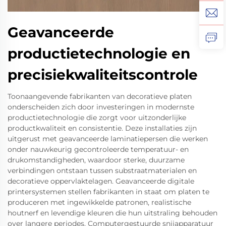
Geavanceerde
productietechnologie en
precisiekwaliteitscontrole
Toonaangevende fabrikanten van decoratieve platen
onderscheiden zich door investeringen in modernste
productietechnologie die zorgt voor uitzonderlijke
productkwaliteit en consistentie. Deze installaties zijn
uitgerust met geavanceerde laminatiepersen die werken
onder nauwkeurig gecontroleerde temperatuur- en
drukomstandigheden, waardoor sterke, duurzame
verbindingen ontstaan tussen substraatmaterialen en
decoratieve oppervlaktelagen. Geavanceerde digitale
printersystemen stellen fabrikanten in staat om platen te
produceren met ingewikkelde patronen, realistische
houtnerf en levendige kleuren die hun uitstraling behouden
over langere periodes. Computergestuurde snijapparatuur