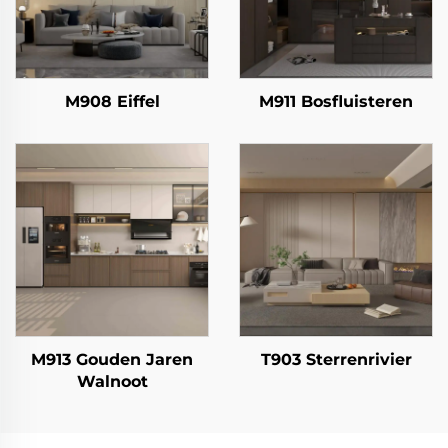
M908 Eiffel
M911 Bosfluisteren
M913 Gouden Jaren
T903 Sterrenrivier
Walnoot