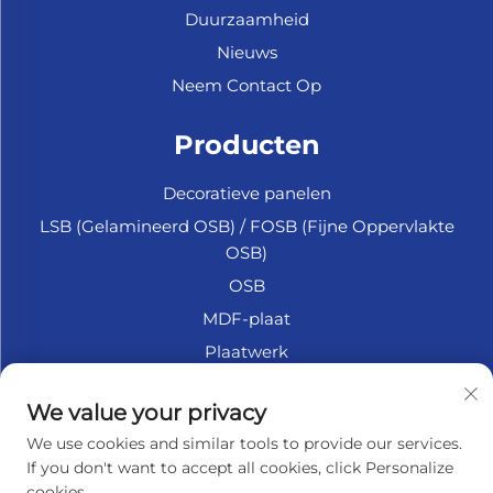
Duurzaamheid
Nieuws
Neem Contact Op
Producten
Decoratieve panelen
LSB (Gelamineerd OSB) / FOSB (Fijne Oppervlakte
OSB)
OSB
MDF-plaat
Plaatwerk
Marine Multiplex
We value your privacy
Fiberplaat
We use cookies and similar tools to provide our services.
Accessoires
If you don't want to accept all cookies, click Personalize
cookies.