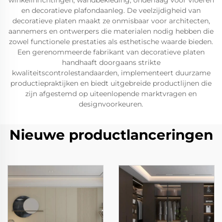
winkelinrichtingen, wandbekleding, onderlaag voor vloeren
en decoratieve plafondaanleg. De veelzijdigheid van
decoratieve platen maakt ze onmisbaar voor architecten,
aannemers en ontwerpers die materialen nodig hebben die
zowel functionele prestaties als esthetische waarde bieden.
Een gerenommeerde fabrikant van decoratieve platen
handhaaft doorgaans strikte
kwaliteitscontrolestandaarden, implementeert duurzame
productiepraktijken en biedt uitgebreide productlijnen die
zijn afgestemd op uiteenlopende marktvragen en
designvoorkeuren.
Nieuwe productlanceringen