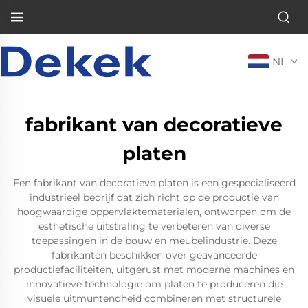
NL
fabrikant van decoratieve
platen
Een fabrikant van decoratieve platen is een gespecialiseerd
industrieel bedrijf dat zich richt op de productie van
hoogwaardige oppervlaktematerialen, ontworpen om de
esthetische uitstraling te verbeteren van diverse
toepassingen in de bouw en meubelindustrie. Deze
fabrikanten beschikken over geavanceerde
productiefaciliteiten, uitgerust met moderne machines en
innovatieve technologie om platen te produceren die
visuele uitmuntendheid combineren met structurele