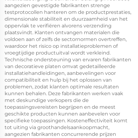
aangezien gevestigde fabrikanten strenge
testprotocollen hanteren om de productprestaties,
dimensionale stabiliteit en duurzaamheid van het
oppervlak te verifiëren alvorens verzending
plaatsvindt. Klanten ontvangen materialen die
voldoen aan of zelfs de sectornormen overtreffen,
waardoor het risico op installatieproblemen of
vroegtijdige productuitval wordt verkleind.
Technische ondersteuning van ervaren fabrikanten
van decoratieve platen omvat gedetailleerde
installatiehandleidingen, aanbevelingen voor
compatibiliteit en hulp bij het oplossen van
problemen, zodat klanten optimale resultaten
kunnen behalen. Deze fabrikanten werken vaak
met deskundige verkopers die de
toepassingsvereisten begrijpen en de meest
geschikte producten kunnen aanbevelen voor
specifieke toepassingen. Kosteneffectiviteit komt
tot uiting via groothandelsaankoopmacht,
aangezien fabrikanten concurrerende prijzen