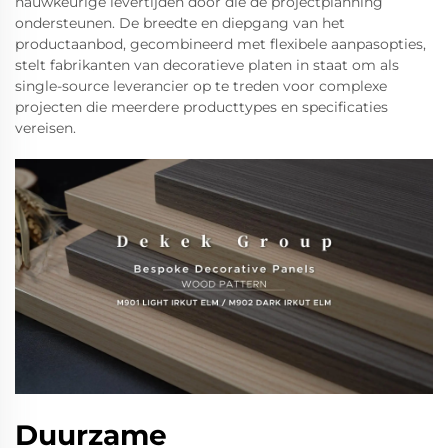
nauwkeurige levertijden door die de projectplanning
ondersteunen. De breedte en diepgang van het
productaanbod, gecombineerd met flexibele aanpasopties,
stelt fabrikanten van decoratieve platen in staat om als
single-source leverancier op te treden voor complexe
projecten die meerdere producttypes en specificaties
vereisen.
Duurzame