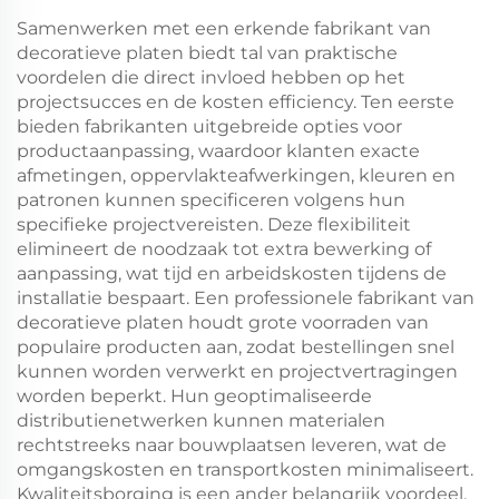
Samenwerken met een erkende fabrikant van
decoratieve platen biedt tal van praktische
voordelen die direct invloed hebben op het
projectsucces en de kosten efficiency. Ten eerste
bieden fabrikanten uitgebreide opties voor
productaanpassing, waardoor klanten exacte
afmetingen, oppervlakteafwerkingen, kleuren en
patronen kunnen specificeren volgens hun
specifieke projectvereisten. Deze flexibiliteit
elimineert de noodzaak tot extra bewerking of
aanpassing, wat tijd en arbeidskosten tijdens de
installatie bespaart. Een professionele fabrikant van
decoratieve platen houdt grote voorraden van
populaire producten aan, zodat bestellingen snel
kunnen worden verwerkt en projectvertragingen
worden beperkt. Hun geoptimaliseerde
distributienetwerken kunnen materialen
rechtstreeks naar bouwplaatsen leveren, wat de
omgangskosten en transportkosten minimaliseert.
Kwaliteitsborging is een ander belangrijk voordeel,