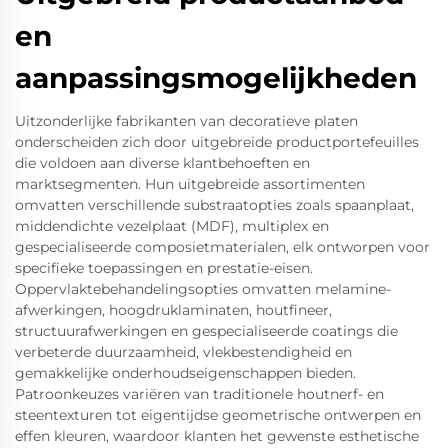
en
aanpassingsmogelijkheden
Uitzonderlijke fabrikanten van decoratieve platen
onderscheiden zich door uitgebreide productportefeuilles
die voldoen aan diverse klantbehoeften en
marktsegmenten. Hun uitgebreide assortimenten
omvatten verschillende substraatopties zoals spaanplaat,
middendichte vezelplaat (MDF), multiplex en
gespecialiseerde composietmaterialen, elk ontworpen voor
specifieke toepassingen en prestatie-eisen.
Oppervlaktebehandelingsopties omvatten melamine-
afwerkingen, hoogdruklaminaten, houtfineer,
structuurafwerkingen en gespecialiseerde coatings die
verbeterde duurzaamheid, vlekbestendigheid en
gemakkelijke onderhoudseigenschappen bieden.
Patroonkeuzes variëren van traditionele houtnerf- en
steentexturen tot eigentijdse geometrische ontwerpen en
effen kleuren, waardoor klanten het gewenste esthetische