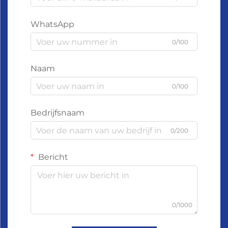
WhatsApp
0/100
Naam
0/100
Bedrijfsnaam
0/200
Bericht
0/1000