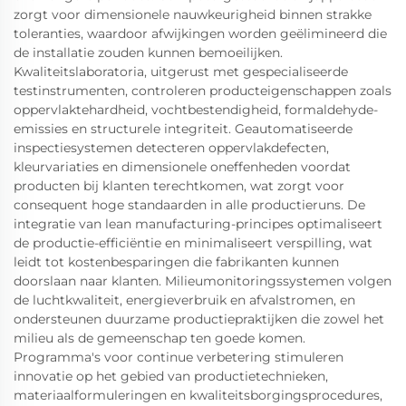
zorgt voor dimensionele nauwkeurigheid binnen strakke
toleranties, waardoor afwijkingen worden geëlimineerd die
de installatie zouden kunnen bemoeilijken.
Kwaliteitslaboratoria, uitgerust met gespecialiseerde
testinstrumenten, controleren producteigenschappen zoals
oppervlaktehardheid, vochtbestendigheid, formaldehyde-
emissies en structurele integriteit. Geautomatiseerde
inspectiesystemen detecteren oppervlakdefecten,
kleurvariaties en dimensionele oneffenheden voordat
producten bij klanten terechtkomen, wat zorgt voor
consequent hoge standaarden in alle productieruns. De
integratie van lean manufacturing-principes optimaliseert
de productie-efficiëntie en minimaliseert verspilling, wat
leidt tot kostenbesparingen die fabrikanten kunnen
doorslaan naar klanten. Milieumonitoringssystemen volgen
de luchtkwaliteit, energieverbruik en afvalstromen, en
ondersteunen duurzame productiepraktijken die zowel het
milieu als de gemeenschap ten goede komen.
Programma's voor continue verbetering stimuleren
innovatie op het gebied van productietechnieken,
materiaalformuleringen en kwaliteitsborgingsprocedures,