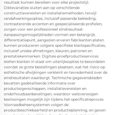
resultaat kunnen bereiken voor elke projectstijl.
Diktevariaties sluiten aan op verschillende
constructievereisten en installatiemethoden, terwijl
randafwerkingsopties, inclusief passende bekleding,
contrasterende accenten en gespecialiseerde profielen,
zorgen voor een professioneel eindresultaat.
Aanpassingsmogelijkheden vormen een belangrijk
differentiatiepunt, aangezien ervaren fabrikanten platen
kunnen produceren volgens specifieke klantspecificaties,
inclusief unieke afmetingen, kleuren, patronen en
prestatiekenmerken. Digitale proefproductieservices
stellen klanten in staat om uiterlijksopties te beoordelen
voordat ze grote bestellingen plaatsen, wat het risico op
esthetische afwijkingen verkleint en tevredenheid over de
eindresultaten waarborgt. Technische gegevensbladen
bevatten gedetailleerde informatie over
producteigenschappen, installatievereisten en
onderhoudsaanbevelingen, waardoor weloverwogen
beslissingen mogelijk zijn tijdens het specificatieproces.
Voorraadbeheersystemen volgen de
productbeschikbaarheid en productieplanning, en geven