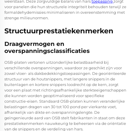
weerstaan. Deze zorgvuldige balans van hars
toepassing
zorgt
voor panelen die hun structurele integriteit behouden terwijl ze
formaldehydemissies minimaliseren in overeenstemming met
strenge milieunormen.
Structuurprestatiekenmerken
Draagvermogen en
overspanningsclassificaties
OSB-platen vertonen uitzonderlijke belastbaarheid bij
verschillende overspanningen, waardoor ze geschikt zijn voor
zowel vloer- als dakbedekkingstoepassingen. De georiënteerde
structuur van de houtsnippers, met langere snippers in de
buitenlagen en kortere snippers loodrecht op de kern, zorgt
voor een plaat met richtingsafhankelijke sterkteeigenschappen
die kunnen worden geoptimaliseerd voor specifieke
constructie-eisen. Standaard OSB-platen kunnen veranderlijke
belastingen dragen van 30 tot 100 pond per vierkante voet,
afhankelijk van dikte en overspanningslengte. De
geïngenieurde aard van OSB stelt fabrikanten in staat om deze
prestatiekenmerken nauwkeurig te beheersen via de oriëntatie
van de snippers en de verdeling van hars.