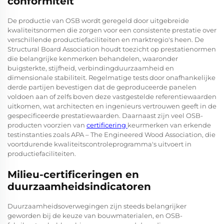
conformiteit
De productie van OSB wordt geregeld door uitgebreide
kwaliteitsnormen die zorgen voor een consistente prestatie over
verschillende productiefaciliteiten en marktregio's heen. De
Structural Board Association houdt toezicht op prestatienormen
die belangrijke kenmerken behandelen, waaronder
buigsterkte, stijfheid, verbindingduurzaamheid en
dimensionale stabiliteit. Regelmatige tests door onafhankelijke
derde partijen bevestigen dat de geproduceerde panelen
voldoen aan of zelfs boven deze vastgestelde referentiewaarden
uitkomen, wat architecten en ingenieurs vertrouwen geeft in de
gespecificeerde prestatiewaarden. Daarnaast zijn veel OSB-
producten voorzien van
certificering
keurmerken van erkende
testinstanties zoals APA – The Engineered Wood Association, die
voortdurende kwaliteitscontroleprogramma's uitvoert in
productiefaciliteiten.
Milieu-certificeringen en
duurzaamheidsindicatoren
Duurzaamheidsoverwegingen zijn steeds belangrijker
geworden bij de keuze van bouwmaterialen, en OSB-