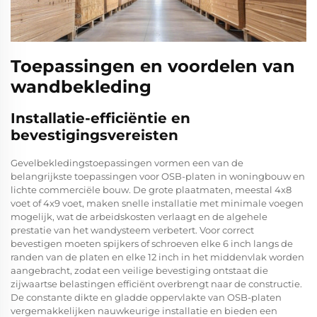
Toepassingen en voordelen van
wandbekleding
Installatie-efficiëntie en
bevestigingsvereisten
Gevelbekledingstoepassingen vormen een van de
belangrijkste toepassingen voor OSB-platen in woningbouw en
lichte commerciële bouw. De grote plaatmaten, meestal 4x8
voet of 4x9 voet, maken snelle installatie met minimale voegen
mogelijk, wat de arbeidskosten verlaagt en de algehele
prestatie van het wandysteem verbetert. Voor correct
bevestigen moeten spijkers of schroeven elke 6 inch langs de
randen van de platen en elke 12 inch in het middenvlak worden
aangebracht, zodat een veilige bevestiging ontstaat die
zijwaartse belastingen efficiënt overbrengt naar de constructie.
De constante dikte en gladde oppervlakte van OSB-platen
vergemakkelijken nauwkeurige installatie en bieden een