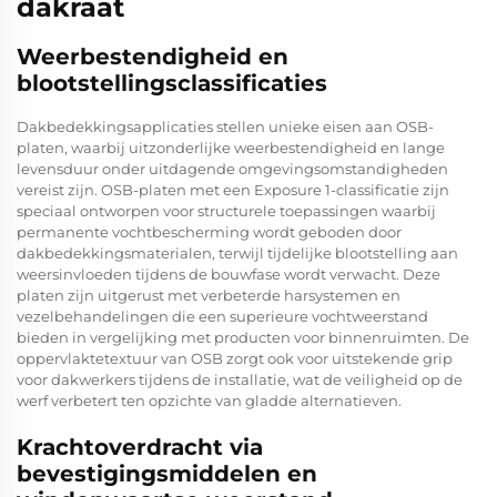
dakraat
Weerbestendigheid en
blootstellingsclassificaties
Dakbedekkingsapplicaties stellen unieke eisen aan OSB-
platen, waarbij uitzonderlijke weerbestendigheid en lange
levensduur onder uitdagende omgevingsomstandigheden
vereist zijn. OSB-platen met een Exposure 1-classificatie zijn
speciaal ontworpen voor structurele toepassingen waarbij
permanente vochtbescherming wordt geboden door
dakbedekkingsmaterialen, terwijl tijdelijke blootstelling aan
weersinvloeden tijdens de bouwfase wordt verwacht. Deze
platen zijn uitgerust met verbeterde harsystemen en
vezelbehandelingen die een superieure vochtweerstand
bieden in vergelijking met producten voor binnenruimten. De
oppervlaktetextuur van OSB zorgt ook voor uitstekende grip
voor dakwerkers tijdens de installatie, wat de veiligheid op de
werf verbetert ten opzichte van gladde alternatieven.
Krachtoverdracht via
bevestigingsmiddelen en