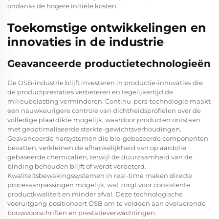
ondanks de hogere initiële kosten.
Toekomstige ontwikkelingen en
innovaties in de industrie
Geavanceerde productietechnologieën
De OSB-industrie blijft investeren in productie-innovaties die
de productprestaties verbeteren en tegelijkertijd de
milieubelasting verminderen. Continu-pers-technologie maakt
een nauwkeurigere controle van dichtheidsprofielen over de
volledige plaatdikte mogelijk, waardoor producten ontstaan
met geoptimaliseerde sterkte-gewichtsverhoudingen.
Geavanceerde harsystemen die bio-gebaseerde componenten
bevatten, verkleinen de afhankelijkheid van op aardolie
gebaseerde chemicaliën, terwijl de duurzaamheid van de
binding behouden blijft of wordt verbeterd.
Kwaliteitsbewakingssystemen in real-time maken directe
procesaanpassingen mogelijk, wat zorgt voor consistente
productkwaliteit en minder afval. Deze technologische
vooruitgang positioneert OSB om te voldoen aan evoluerende
bouwvoorschriften en prestatieverwachtingen.