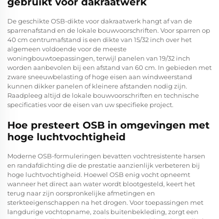
gebruikt voor dakraatwerk
De geschikte OSB-dikte voor dakraatwerk hangt af van de
sparrenafstand en de lokale bouwvoorschriften. Voor sparren op
40 cm centrumafstand is een dikte van 15/32 inch over het
algemeen voldoende voor de meeste
woningbouwtoepassingen, terwijl panelen van 19/32 inch
worden aanbevolen bij een afstand van 60 cm. In gebieden met
zware sneeuwbelasting of hoge eisen aan windweerstand
kunnen dikker panelen of kleinere afstanden nodig zijn.
Raadpleeg altijd de lokale bouwvoorschriften en technische
specificaties voor de eisen van uw specifieke project.
Hoe presteert OSB in omgevingen met
hoge luchtvochtigheid
Moderne OSB-formuleringen bevatten vochtresistente harsen
en randafdichting die de prestatie aanzienlijk verbeteren bij
hoge luchtvochtigheid. Hoewel OSB enig vocht opneemt
wanneer het direct aan water wordt blootgesteld, keert het
terug naar zijn oorspronkelijke afmetingen en
sterkteeigenschappen na het drogen. Voor toepassingen met
langdurige vochtopname, zoals buitenbekleding, zorgt een