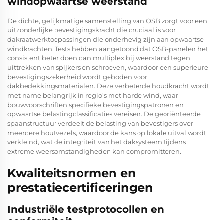
windopwaartse weerstand
De dichte, gelijkmatige samenstelling van OSB zorgt voor een
uitzonderlijke bevestigingskracht die cruciaal is voor
dakraatwerktoepassingen die onderhevig zijn aan opwaartse
windkrachten. Tests hebben aangetoond dat OSB-panelen het
consistent beter doen dan multiplex bij weerstand tegen
uittrekken van spijkers en schroeven, waardoor een superieure
bevestigingszekerheid wordt geboden voor
dakbedekkingsmaterialen. Deze verbeterde houdkracht wordt
met name belangrijk in regio's met harde wind, waar
bouwvoorschriften specifieke bevestigingspatronen en
opwaartse belastingclassificaties vereisen. De georiënteerde
spaanstructuur verdeelt de belasting van bevestigers over
meerdere houtvezels, waardoor de kans op lokale uitval wordt
verkleind, wat de integriteit van het daksysteem tijdens
extreme weersomstandigheden kan compromitteren.
Kwaliteitsnormen en
prestatiecertificeringen
Industriële testprotocollen en