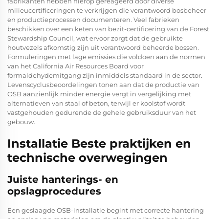
fabrikanten hebben hierop gereageerd door diverse
milieucertificeringen te verkrijgen die verantwoord bosbeheer
en productieprocessen documenteren. Veel fabrieken
beschikken over een keten van bezit-certificering van de Forest
Stewardship Council, wat ervoor zorgt dat de gebruikte
houtvezels afkomstig zijn uit verantwoord beheerde bossen.
Formuleringen met lage emissies die voldoen aan de normen
van het California Air Resources Board voor
formaldehydemitgang zijn inmiddels standaard in de sector.
Levenscyclusbeoordelingen tonen aan dat de productie van
OSB aanzienlijk minder energie vergt in vergelijking met
alternatieven van staal of beton, terwijl er koolstof wordt
vastgehouden gedurende de gehele gebruiksduur van het
gebouw.
Installatie Beste praktijken en
technische overwegingen
Juiste hanterings- en
opslagprocedures
Een geslaagde OSB-installatie begint met correcte hantering