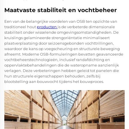
Maatvaste stabiliteit en vochtbeheer
Een van de belangrijke voordelen van OSB ten opzichte van
traditioneel hout
producten
is de verbeterde dimensionale
stabiliteit onder wisselende omgevingsomstandigheden. De
kruislings gelamineerde strengoriëntatie minimaliseert
plaatverplaatsing door seizoensgebonden vochttrillingen,
waardoor de kans op voegscheuring en structurele beweging
afneemt. Moderne OSB-formuleringen bevatten geavanceerde
vochtbeheerstechnologieën, inclusief randafdichting en
oppervlaktebehandelingen die de wateropname aanzienlijk
verlagen. Deze verbeteringen hebben geleid tot panelen die
hun structurele eigenschappen behouden, zelfs bij
blootstelling aan bouwvocht tijdens het bouwproces.