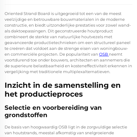
Oriented Strand Board is uitgegroeid tot een van de meest
veelzijdige en betrouwbare bouwmaterialen in de moderne
constructie, en biedt uitzonderlijke prestaties voor zowel wand-
als daktoepassingen. Dit geconstrueerde houtproduct
combineert de sterkte van natuurlijke houtvezels met
geavanceerde productietechnieken om een structureel paneel
te creëren dat voldoet aan de strenge eisen van woningbouw-
en commerciële projecten. De populariteit van
OSB
neemt
voortdurend toe onder bouwers, architecten en aannemers die
de superieure belastbaarheid en kosteneffectiviteit erkennen in
vergelijking met traditionele multiplexalternatieven.
Inzicht in de samenstelling en
het productieproces
Selectie en voorbereiding van
grondstoffen
De basis van hoogwaardig OSB ligt in de zorgvuldige selectie
van houtstrands, meestal afkomstig van snelgroeiende