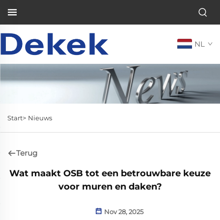
NL
Start>
Nieuws
Terug
Wat maakt OSB tot een betrouwbare keuze
voor muren en daken?
Nov 28, 2025