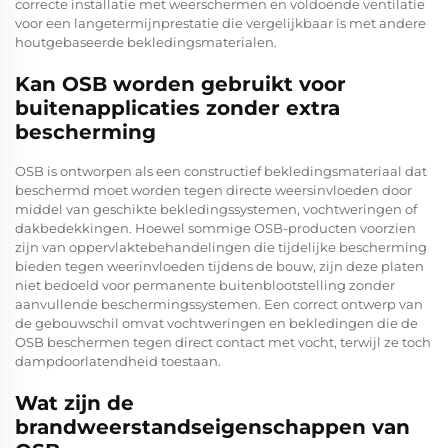
correcte installatie met weerschermen en voldoende ventilatie
voor een langetermijnprestatie die vergelijkbaar is met andere
houtgebaseerde bekledingsmaterialen.
Kan OSB worden gebruikt voor
buitenapplicaties zonder extra
bescherming
OSB is ontworpen als een constructief bekledingsmateriaal dat
beschermd moet worden tegen directe weersinvloeden door
middel van geschikte bekledingssystemen, vochtweringen of
dakbedekkingen. Hoewel sommige OSB-producten voorzien
zijn van oppervlaktebehandelingen die tijdelijke bescherming
bieden tegen weerinvloeden tijdens de bouw, zijn deze platen
niet bedoeld voor permanente buitenblootstelling zonder
aanvullende beschermingssystemen. Een correct ontwerp van
de gebouwschil omvat vochtweringen en bekledingen die de
OSB beschermen tegen direct contact met vocht, terwijl ze toch
dampdoorlatendheid toestaan.
Wat zijn de
brandweerstandseigenschappen van