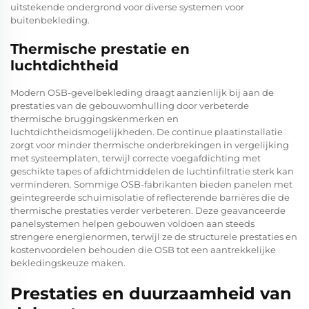
uitstekende ondergrond voor diverse systemen voor
buitenbekleding.
Thermische prestatie en
luchtdichtheid
Modern OSB-gevelbekleding draagt aanzienlijk bij aan de
prestaties van de gebouwomhulling door verbeterde
thermische bruggingskenmerken en
luchtdichtheidsmogelijkheden. De continue plaatinstallatie
zorgt voor minder thermische onderbrekingen in vergelijking
met systeemplaten, terwijl correcte voegafdichting met
geschikte tapes of afdichtmiddelen de luchtinfiltratie sterk kan
verminderen. Sommige OSB-fabrikanten bieden panelen met
geïntegreerde schuimisolatie of reflecterende barrières die de
thermische prestaties verder verbeteren. Deze geavanceerde
panelsystemen helpen gebouwen voldoen aan steeds
strengere energienormen, terwijl ze de structurele prestaties en
kostenvoordelen behouden die OSB tot een aantrekkelijke
bekledingskeuze maken.
Prestaties en duurzaamheid van