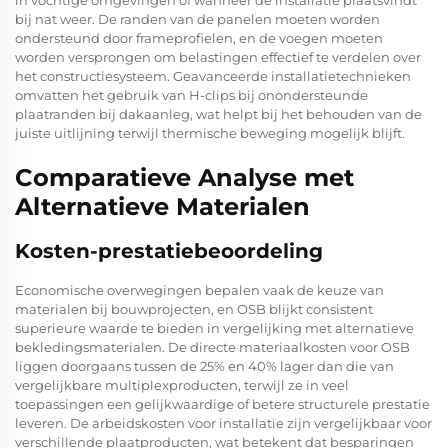
bij nat weer. De randen van de panelen moeten worden
ondersteund door frameprofielen, en de voegen moeten
worden versprongen om belastingen effectief te verdelen over
het constructiesysteem. Geavanceerde installatietechnieken
omvatten het gebruik van H-clips bij onondersteunde
plaatranden bij dakaanleg, wat helpt bij het behouden van de
juiste uitlijning terwijl thermische beweging mogelijk blijft.
Comparatieve Analyse met
Alternatieve Materialen
Kosten-prestatiebeoordeling
Economische overwegingen bepalen vaak de keuze van
materialen bij bouwprojecten, en OSB blijkt consistent
superieure waarde te bieden in vergelijking met alternatieve
bekledingsmaterialen. De directe materiaalkosten voor OSB
liggen doorgaans tussen de 25% en 40% lager dan die van
vergelijkbare multiplexproducten, terwijl ze in veel
toepassingen een gelijkwaardige of betere structurele prestatie
leveren. De arbeidskosten voor installatie zijn vergelijkbaar voor
verschillende plaatproducten, wat betekent dat besparingen