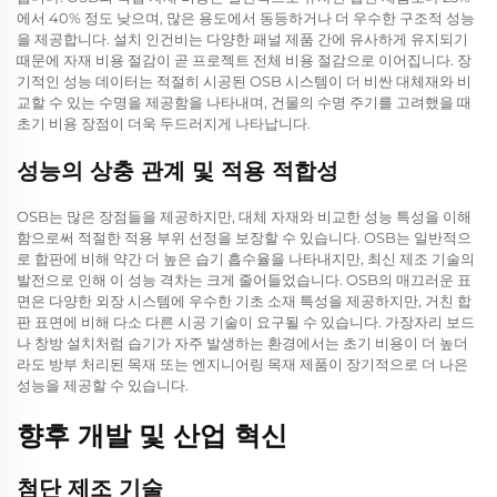
에서 40% 정도 낮으며, 많은 용도에서 동등하거나 더 우수한 구조적 성능
을 제공합니다. 설치 인건비는 다양한 패널 제품 간에 유사하게 유지되기
때문에 자재 비용 절감이 곧 프로젝트 전체 비용 절감으로 이어집니다. 장
기적인 성능 데이터는 적절히 시공된 OSB 시스템이 더 비싼 대체재와 비
교할 수 있는 수명을 제공함을 나타내며, 건물의 수명 주기를 고려했을 때
초기 비용 장점이 더욱 두드러지게 나타납니다.
성능의 상충 관계 및 적용 적합성
OSB는 많은 장점들을 제공하지만, 대체 자재와 비교한 성능 특성을 이해
함으로써 적절한 적용 부위 선정을 보장할 수 있습니다. OSB는 일반적으
로 합판에 비해 약간 더 높은 습기 흡수율을 나타내지만, 최신 제조 기술의
발전으로 인해 이 성능 격차는 크게 줄어들었습니다. OSB의 매끄러운 표
면은 다양한 외장 시스템에 우수한 기초 소재 특성을 제공하지만, 거친 합
판 표면에 비해 다소 다른 시공 기술이 요구될 수 있습니다. 가장자리 보드
나 창방 설치처럼 습기가 자주 발생하는 환경에서는 초기 비용이 더 높더
라도 방부 처리된 목재 또는 엔지니어링 목재 제품이 장기적으로 더 나은
성능을 제공할 수 있습니다.
향후 개발 및 산업 혁신
첨단 제조 기술