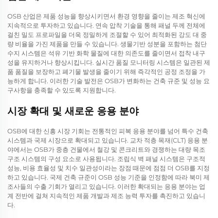
OSB 산업은 제품 성능을 향상시키면서 환경 영향을 줄이는 제조 혁신에
지속적으로 투자하고 있습니다. 연속 압착 기술을 통해 패널 두께 전체에
걸친 밀도 프로파일을 더욱 정밀하게 조절할 수 있어 최적화된 강도 대 중
량 비율을 가진 제품을 만들 수 있습니다. 생물기반 성분을 포함하는 첨단
수지 시스템은 석유 기반 화학 물질에 대한 의존도를 줄이면서 접착 내구
성을 유지하거나 향상시킵니다. 실시간 품질 모니터링 시스템은 일관된 제
품 품질을 보장하고 폐기물 발생을 줄이기 위해 즉각적인 공정 조정을 가
능하게 합니다. 이러한 기술 발전은 OSB가 변화하는 건축 규준 및 성능 요
구사항을 충족할 수 있도록 지원합니다.
시장 확대 및 새로운 응용 분야
OSB에 대한 신흥 시장 기회는 전통적인 피복 응용 분야를 넘어 특수 건축
시스템과 국제 시장으로 확대되고 있습니다. 교차 적층 목재(CLT) 응용 분
야에서는 OSB가 중층 건물에서 철강 및 콘크리트와 경쟁하는 대량 목조
구조 시스템의 구성 요소로 사용됩니다. 조립식 벽 패널 시스템은 구조적
성능, 비용 효율성 및 치수 일관성이라는 장점 때문에 점점 더 OSB를 지정
하고 있습니다. 국제 건축 규준이 OSB 성능 기준을 인정함에 따라 북미 제
조사들의 수출 기회가 열리고 있습니다. 이러한 확대되는 응용 분야는 업
계 전반에 걸쳐 지속적인 제품 개발과 제조 능력 투자를 촉진하고 있습니
다.