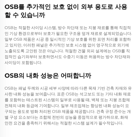
OSB를 추가적인 보호 없이 외부 용도로 사용
할 수 있습니까
OSB는 적절한 사이딩 시스템, 방수 차단재 또는 지붕 재료를 통해 직접적
인 기상 환경으로부터 보호가 필요한 구조용 덮개 재료로 설계되었습니다.
일부 OSB 제품은 시공 중 일시적인 기상 보호를 위한 표면 처리를 포함하
고 있지만, 이러한 패널은 추가적인 보호 시스템 없이 영구적으로 외기에
노출되도록 고안된 것은 아닙니다. 적절한 건물 외피 설계에는 OSB를 직
접적인 습기와부터 보호하면서도 수증기 이동은 허용하는 방수 차단재와
사이딩이 포함됩니다.
OSB의 내화 성능은 어떠합니까
OSB는 패널 두께와 시공 세부 사양에 따라 다른 목재 기반 건축 자재와 유
사한 내화 성능을 보여줍니다. 표준 OSB는 석고보드 또는 기타 내화 재료
를 포함하는 테스트된 시스템의 일부로 사용될 때, 벽체 또는 지붕 조합체
전체의 내화 등급에 기여합니다. 일부 제조업체는 향상된 내화 성능이 요
구되는 용도로 방화 처리된 OSB 제품을 제공합니다. 건축 규정 준수는 개
별 구성 요소보다는 조합체 전반의 성능을 중점적으로 평가하므로, 화재
안전 요건을 충족하기 위해서는 적절한 시스템 설계가 필수적입니다.