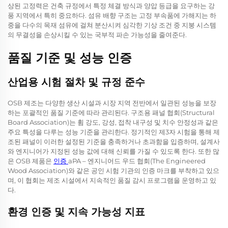
상된 고정력은 건축 규정에서 특정 체결 방식과 양압 등급을 요구하는 강
풍 지역에서 특히 중요하다. 섬유 배향 구조는 고정 부속품에 가해지는 하
중을 다수의 목재 섬유에 걸쳐 분산시켜 심각한 기상 조건 중 지붕 시스템
의 무결성을 손상시킬 수 있는 국부적 파손 가능성을 줄여준다.
품질 기준 및 성능 인증
산업용 시험 절차 및 규정 준수
OSB 제조는 다양한 생산 시설과 시장 지역 전반에서 일관된 성능을 보장
하는 포괄적인 품질 기준에 따라 관리된다. 구조용 패널 협회(Structural
Board Association)는 휨 강도, 강성, 접착 내구성 및 치수 안정성과 같은
주요 특성을 다루는 성능 기준을 관리한다. 정기적인 제3자 시험을 통해 제
조된 패널이 이러한 설정된 기준을 충족하거나 초과함을 입증하며, 설계사
와 엔지니어가 지정된 성능 값에 대해 신뢰를 가질 수 있도록 한다. 또한 많
은 OSB 제품은
인증
aPA – 엔지니어드 우드 협회(The Engineered
Wood Association)와 같은 공인 시험 기관의 인증 마크를 부착하고 있으
며, 이 협회는 제조 시설에서 지속적인 품질 감시 프로그램을 운영하고 있
다.
환경 인증 및 지속 가능성 지표