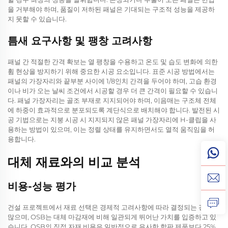
을 거부해야 하며, 품질이 저하된 패널은 기대되는 구조적 성능을 제공하
지 못할 수 있습니다.
틈새 요구사항 및 팽창 고려사항
패널 간 적절한 간격 확보는 열 팽창을 수용하고 온도 및 습도 변화에 의한
휨 현상을 방지하기 위해 중요한 시공 요소입니다. 표준 시공 방법에서는
패널의 가장자리와 끝부분 사이에 1/8인치 간격을 두어야 하며, 고습 환경
이나 비가 오는 날씨 조건에서 시공할 경우 더 큰 간격이 필요할 수 있습니
다. 패널 가장자리는 골조 부재로 지지되어야 하며, 이음매는 구조체 전체
에 하중이 효과적으로 분포되도록 계단식으로 배치해야 합니다. 발전된 시
공 기법으로는 지붕 시공 시 지지되지 않은 패널 가장자리에 H-클립을 사
용하는 방법이 있으며, 이는 정렬 상태를 유지하면서도 열적 움직임을 허
용합니다.
대체 재료와의 비교 분석
비용-성능 평가
건설 프로젝트에서 재료 선택은 경제적 고려사항에 따라 결정되는 경우가
많으며, OSB는 대체 마감재에 비해 일관되게 뛰어난 가치를 입증하고 있
습니다. OSB의 직접 자재 비용은 일반적으로 유사한 합판 제품보다 25%