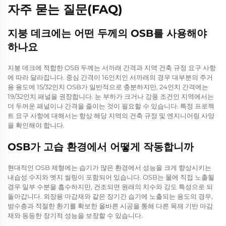
자주 묻는 질문(FAQ)
지붕 데크에는 어떤 두께의 OSB를 사용해야
하나요
지붕 데크에 적합한 OSB 두께는 서까래 간격과 지역 건축 규정 요구 사항
에 따라 달라집니다. 중심 간격이 16인치인 서까래의 경우 대부분의 주거
용 용도에 15/32인치 OSB가 일반적으로 충분하지만, 24인치 간격에는
19/32인치 패널을 권장합니다. 눈 부하가 크거나 강풍 조건인 지역에서는
더 두꺼운 패널이나 간격을 줄이는 것이 필요할 수 있습니다. 특정 프로젝
트 요구 사항에 대해서는 항상 해당 지역의 건축 규정 및 엔지니어링 사양
을 확인해야 합니다.
OSB가 고습 환경에서 어떻게 작동합니까
현대적인 OSB 제형에는 습기가 많은 환경에서 성능을 크게 향상시키는
내습성 수지와 엣지 씰링이 포함되어 있습니다. OSB는 물에 직접 노출될
경우 일부 수분을 흡수하지만, 건조되면 원래의 치수와 강도 특성으로 되
돌아갑니다. 외장용 마감재와 같은 장기간 습기에 노출되는 용도의 경우,
방수층과 적절한 환기를 확보한 올바른 시공을 통해 다른 목재 기반 마감
재와 동등한 장기적 성능을 보장할 수 있습니다.