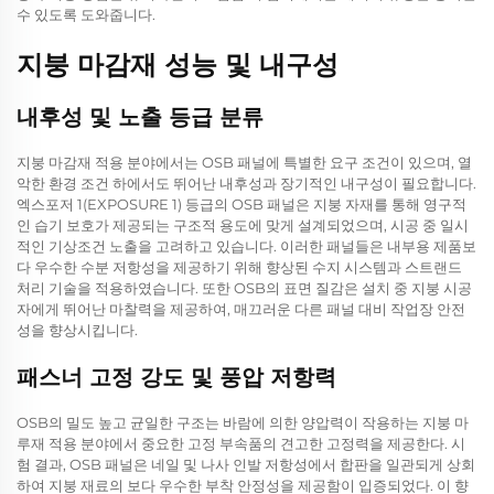
수 있도록 도와줍니다.
지붕 마감재 성능 및 내구성
내후성 및 노출 등급 분류
지붕 마감재 적용 분야에서는 OSB 패널에 특별한 요구 조건이 있으며, 열
악한 환경 조건 하에서도 뛰어난 내후성과 장기적인 내구성이 필요합니다.
엑스포저 1(EXPOSURE 1) 등급의 OSB 패널은 지붕 자재를 통해 영구적
인 습기 보호가 제공되는 구조적 용도에 맞게 설계되었으며, 시공 중 일시
적인 기상조건 노출을 고려하고 있습니다. 이러한 패널들은 내부용 제품보
다 우수한 수분 저항성을 제공하기 위해 향상된 수지 시스템과 스트랜드
처리 기술을 적용하였습니다. 또한 OSB의 표면 질감은 설치 중 지붕 시공
자에게 뛰어난 마찰력을 제공하여, 매끄러운 다른 패널 대비 작업장 안전
성을 향상시킵니다.
패스너 고정 강도 및 풍압 저항력
OSB의 밀도 높고 균일한 구조는 바람에 의한 양압력이 작용하는 지붕 마
루재 적용 분야에서 중요한 고정 부속품의 견고한 고정력을 제공한다. 시
험 결과, OSB 패널은 네일 및 나사 인발 저항성에서 합판을 일관되게 상회
하여 지붕 재료의 보다 우수한 부착 안정성을 제공함이 입증되었다. 이 향