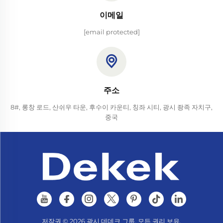
이메일
[email protected]
주소
8#, 롱창 로드, 산쉬우 타운, 후수이 카운티, 칭좌 시티, 광시 좡족 자치구,
중국
저작권 © 2026 광시 데데크 그룹. 모든 권리 보유.