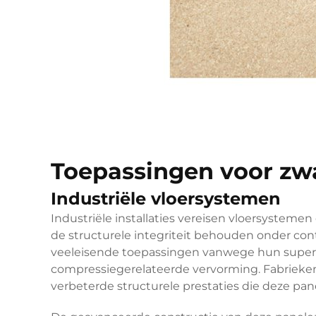
Toepassingen voor zwa
Industriële vloersystemen
Industriële installaties vereisen vloersystemen 
de structurele integriteit behouden onder co
veeleisende toepassingen vanwege hun superi
compressiegerelateerde vervorming. Fabrieken,
verbeterde structurele prestaties die deze pan