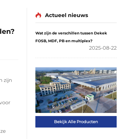
Actueel nieuws
len?
Wat zijn de verschillen tussen Dekek
FOSB, MDF, PB en multiplex?
2025-08-22
en
zijn
 voor
Bekijk Alle Producten
eze