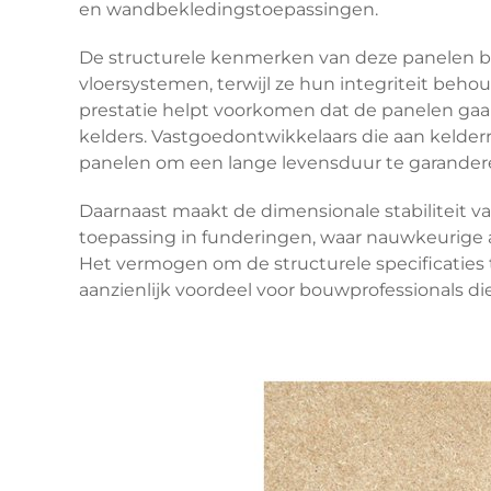
en wandbekledingstoepassingen.
De structurele kenmerken van deze panelen b
vloersystemen, terwijl ze hun integriteit be
prestatie helpt voorkomen dat de panelen gaan 
kelders. Vastgoedontwikkelaars die aan kelder
panelen om een lange levensduur te garande
Daarnaast maakt de dimensionale stabiliteit v
toepassing in funderingen, waar nauwkeurige a
Het vermogen om de structurele specificatie
aanzienlijk voordeel voor bouwprofessionals