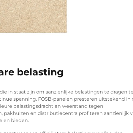
re belasting
die in staat zijn om aanzienlijke belastingen te dragen te
ntinue spanning. FOSB-panelen presteren uitstekend in
eure belastingsdracht en weerstand tegen
 pakhuizen en distributiecentra profiteren aanzienlijk 
elen bieden.