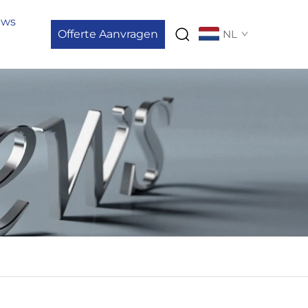
uws
Offerte Aanvragen
NL