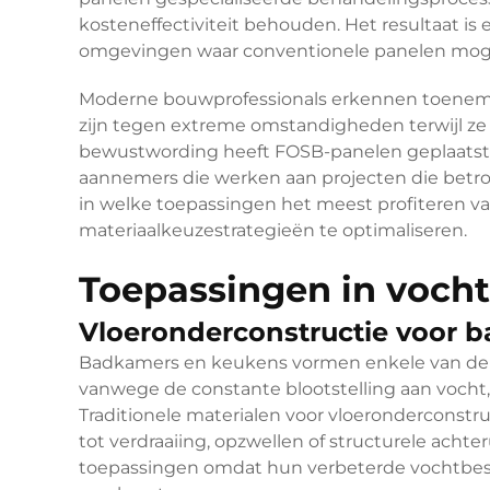
kosteneffectiviteit behouden. Het resultaat is
omgevingen waar conventionele panelen mogeli
Moderne bouwprofessionals erkennen toeneme
zijn tegen extreme omstandigheden terwijl ze 
bewustwording heeft FOSB-panelen geplaatst al
aannemers die werken aan projecten die betro
in welke toepassingen het meest profiteren 
materiaalkeuzestrategieën te optimaliseren.
Toepassingen in voch
Vloeronderconstructie voor 
Badkamers en keukens vormen enkele van de
vanwege de constante blootstelling aan vocht
Traditionele materialen voor vloeronderconst
tot verdraaiing, opzwellen of structurele acht
toepassingen omdat hun verbeterde vochtbest