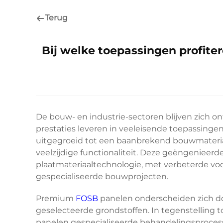
Terug
Bij welke toepassingen profit
De bouw- en industrie-sectoren blijven zich o
prestaties leveren in veeleisende toepassing
uitgegroeid tot een baanbrekend bouwmateria
veelzijdige functionaliteit. Deze geëngenieer
plaatmateriaaltechnologie, met verbeterde voc
gespecialiseerde bouwprojecten.
Premium
FOSB
panelen onderscheiden zich d
geselecteerde grondstoffen. In tegenstelling 
panelen gespecialiseerde behandelingsprocessen