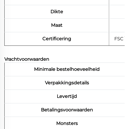
Dikte
Maat
Certificering
FSC \
Vrachtvoorwaarden
Minimale bestelhoeveelheid
Verpakkingsdetails
Levertijd
Betalingsvoorwaarden
Monsters