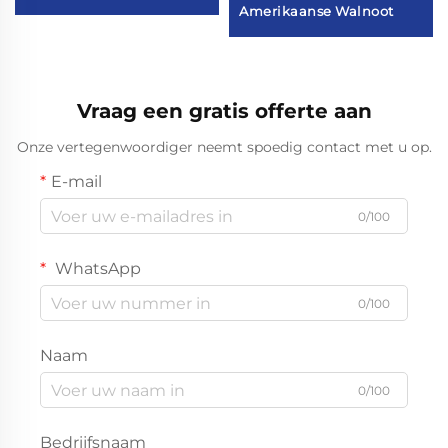
Amerikaanse Walnoot
Vraag een gratis offerte aan
Onze vertegenwoordiger neemt spoedig contact met u op.
E-mail
0/100
WhatsApp
0/100
Naam
0/100
Bedrijfsnaam