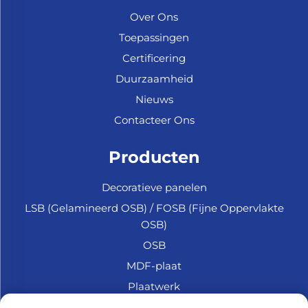
Over Ons
Toepassingen
Certificering
Duurzaamheid
Nieuws
Contacteer Ons
Producten
Decoratieve panelen
LSB (Gelamineerd OSB) / FOSB (Fijne Oppervlakte
OSB)
OSB
MDF-plaat
Plaatwerk
Marine Multiplex