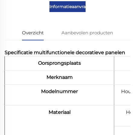
Informatieaanvraag
Overzicht
Aanbevolen producten
Specificatie multifunctionele decoratieve panelen
Oorsprongsplaats
Merknaam
Modelnummer
Houte
Materiaal
Hou