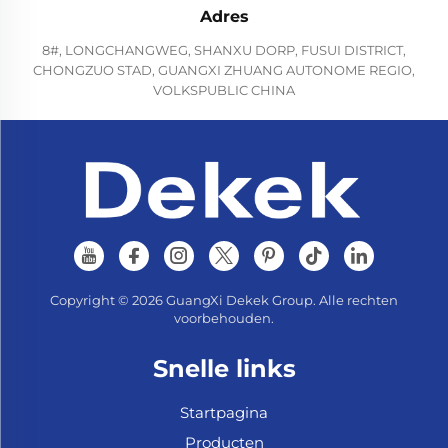
Adres
8#, LONGCHANGWEG, SHANXU DORP, FUSUI DISTRICT,
CHONGZUO STAD, GUANGXI ZHUANG AUTONOME REGIO,
VOLKSPUBLIC CHINA
Copyright © 2026 GuangXi Dekek Group. Alle rechten
voorbehouden.
Snelle links
Startpagina
Producten