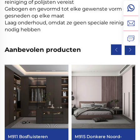
reiniging of polijsten vereist
Gebogen en gevormd tot elke gewenste vorm en
gesneden op elke maat
Laag onderhoud, omdat ze geen speciale reiniging
nodig hebben
Aanbevolen producten
M911 Bosfluisteren
M915 Donkere Noord-