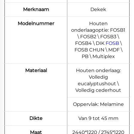
Merknaam
Dekek
Modelnummer
Houten
onderlaagoptie: FOSB1
\ FOSB2 \ FOSB3 \
FOSB4 \ DIK
FOSB
\
FOSB CHUN \ MDF \
PB \ Multiplex
Materiaal
Houten onderlaag:
Volledig
eucalyptushout \
Volledig cederhout
Oppervlak: Melamine
Dikte
Van 9 tot 45 mm
Maat
2440*1220 / 2745*1220