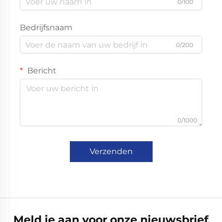
0/100
Bedrijfsnaam
0/200
Bericht
0/1000
Verzenden
Meld je aan voor onze nieuwsbrief