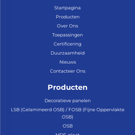
Startpagina
Producten
Over Ons
Toepassingen
Certificering
Duurzaamheid
Nieuws
Contacteer Ons
Producten
Decoratieve panelen
LSB (Gelamineerd OSB) / FOSB (Fijne Oppervlakte
OSB)
OSB
MDF-plaat