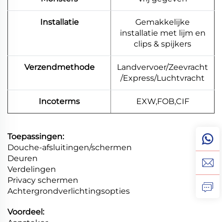
Installatie
Gemakkelijke
installatie met lijm en
clips & spijkers
Verzendmethode
Landvervoer/Zeevracht
/Express/Luchtvracht
Incoterms
EXW,FOB,CIF
Toepassingen:
Douche-afsluitingen/schermen
Deuren
Verdelingen
Privacy schermen
Achtergrondverlichtingsopties
Voordeel: