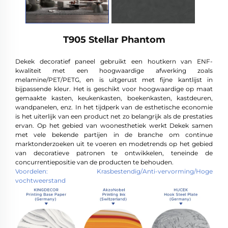
T905 Stellar Phantom
Dekek decoratief paneel gebruikt een houtkern van ENF-
kwaliteit met een hoogwaardige afwerking zoals
melamine/PET/PETG, en is uitgerust met fijne kantlijst in
bijpassende kleur. Het is geschikt voor hoogwaardige op maat
gemaakte kasten, keukenkasten, boekenkasten, kastdeuren,
wandpanelen, enz. In het tijdperk van de esthetische economie
is het uiterlijk van een product net zo belangrijk als de prestaties
ervan. Op het gebied van woonesthetiek werkt Dekek samen
met vele bekende partijen in de branche om continue
marktonderzoeken uit te voeren en modetrends op het gebied
van decoratieve patronen te ontwikkelen, teneinde de
concurrentiepositie van de producten te behouden.
Voordelen: Krasbestendig/Anti-vervorming/Hoge
vochtweerstand