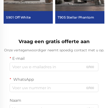
S901 Off White
T905 Stellar Phantom
Vraag een gratis offerte aan
Onze vertegenwoordiger neemt spoedig contact met u op.
E-mail
0/100
WhatsApp
0/100
Naam