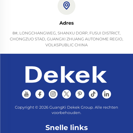
Adres
8#, LONGCHANGWEG, SHANXU DORP, FUSUI DISTRICT,
CHONGZUO STAD, GUANGXI ZHUANG AUTONOME REGIO,
VOLKSPUBLIC CHINA
Copyright © 2026 GuangXi Dekek Group. Alle rechten
voorbehouden.
Snelle links