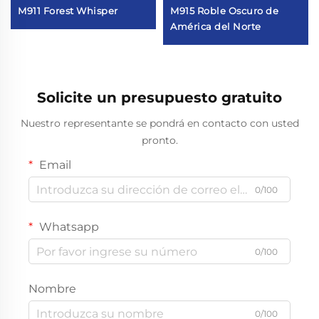
M911 Forest Whisper
M915 Roble Oscuro de
América del Norte
Solicite un presupuesto gratuito
Nuestro representante se pondrá en contacto con usted
pronto.
Email
0/100
Whatsapp
0/100
Nombre
0/100