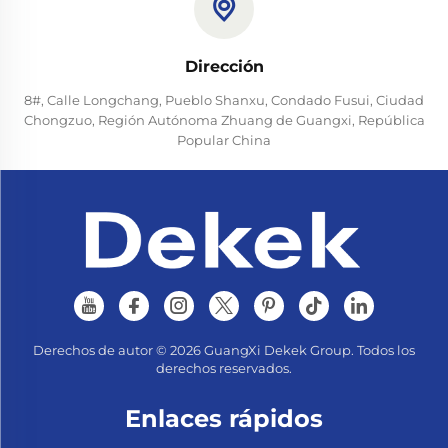
Dirección
8#, Calle Longchang, Pueblo Shanxu, Condado Fusui, Ciudad
Chongzuo, Región Autónoma Zhuang de Guangxi, República
Popular China
Derechos de autor © 2026 GuangXi Dekek Group. Todos los
derechos reservados.
Enlaces rápidos