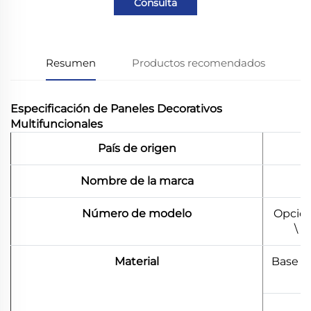
Consulta
Resumen
Productos recomendados
Especificación de Paneles Decorativos
Multifuncionales
País de origen
Nombre de la marca
Número de modelo
Opción
\ 
Material
Base d