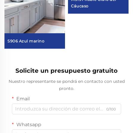
Cáucaso
S906 Azul marino
Solicite un presupuesto gratuito
Nuestro representante se pondrá en contacto con usted
pronto.
Email
0/100
Whatsapp