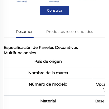
Consulta
Resumen
Productos recomendados
Especificación de Paneles Decorativos
Multifuncionales
País de origen
Nombre de la marca
Número de modelo
Opción
\ 
Material
Base d