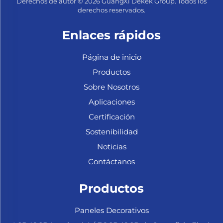
Derechos de autor © 2026 GuangXi Dekek Group. Todos los
derechos reservados.
Enlaces rápidos
Página de inicio
Productos
Sobre Nosotros
Aplicaciones
Certificación
Sostenibilidad
Noticias
Contáctanos
Productos
Paneles Decorativos