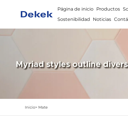
Página de inicio
Productos
S
Sostenibilidad
Noticias
Contá
Inicio>
Mate