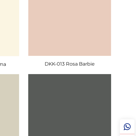
DKK-013 Rosa Barbie
ema