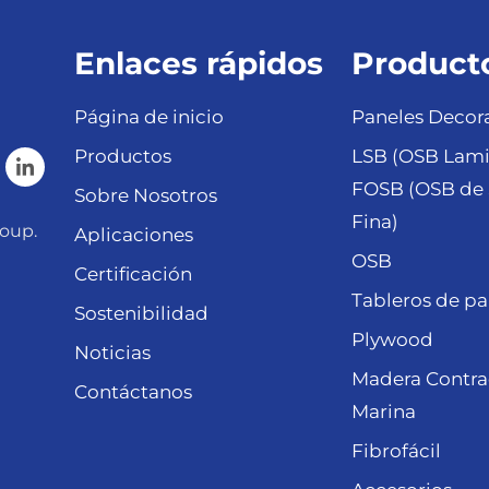
Enlaces rápidos
Product
Página de inicio
Paneles Decora
Productos
LSB (OSB Lami
FOSB (OSB de 
Sobre Nosotros
Fina)
oup.
Aplicaciones
OSB
Certificación
Tableros de pa
Sostenibilidad
Plywood
Noticias
Madera Contr
Contáctanos
Marina
Fibrofácil