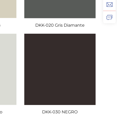
s
DKK-020 Gris Diamante
DKK-030 NEGRO
do