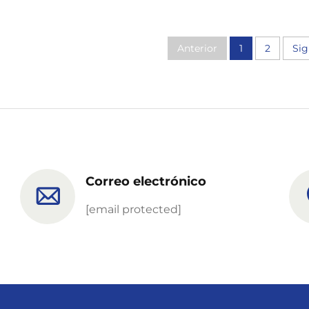
Anterior
1
2
Sig
Correo electrónico
[email protected]