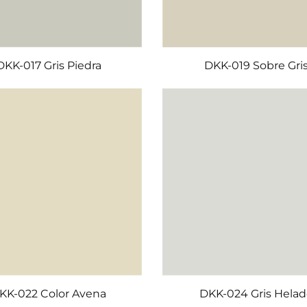
DKK-017 Gris Piedra
DKK-019 Sobre Gri
KK-022 Color Avena
DKK-024 Gris Hela