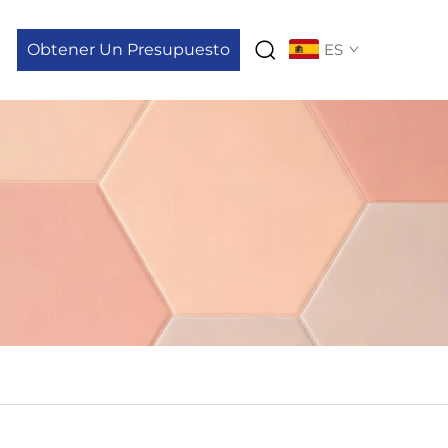
Obtener Un Presupuesto
ES