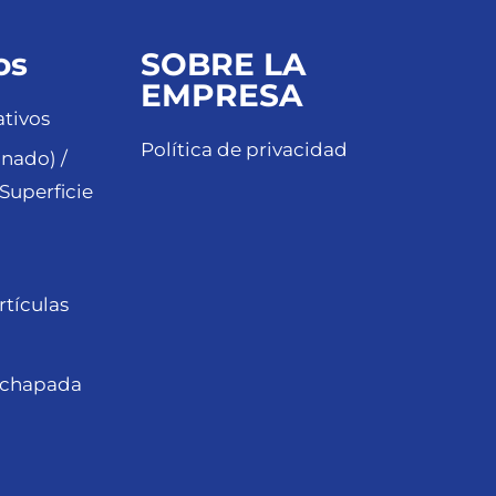
os
SOBRE LA
EMPRESA
tivos
Política de privacidad
nado) /
Superficie
rtículas
achapada