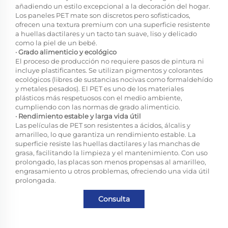
añadiendo un estilo excepcional a la decoración del hogar.
Los paneles PET mate son discretos pero sofisticados,
ofrecen una textura premium con una superficie resistente
a huellas dactilares y un tacto tan suave, liso y delicado
como la piel de un bebé.
· Grado alimenticio y ecológico
El proceso de producción no requiere pasos de pintura ni
incluye plastificantes. Se utilizan pigmentos y colorantes
ecológicos (libres de sustancias nocivas como formaldehído
y metales pesados). El PET es uno de los materiales
plásticos más respetuosos con el medio ambiente,
cumpliendo con las normas de grado alimenticio.
· Rendimiento estable y larga vida útil
Las películas de PET son resistentes a ácidos, álcalis y
amarilleo, lo que garantiza un rendimiento estable. La
superficie resiste las huellas dactilares y las manchas de
grasa, facilitando la limpieza y el mantenimiento. Con uso
prolongado, las placas son menos propensas al amarilleo,
engrasamiento u otros problemas, ofreciendo una vida útil
prolongada.
Consulta