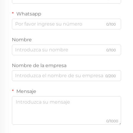
Whatsapp
0/100
Nombre
0/100
Nombre de la empresa
0/200
Mensaje
0/1000