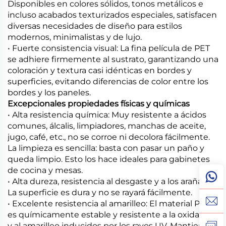
Disponibles en colores sólidos, tonos metálicos e
incluso acabados texturizados especiales, satisfacen
diversas necesidades de diseño para estilos
modernos, minimalistas y de lujo.
• Fuerte consistencia visual: La fina película de PET
se adhiere firmemente al sustrato, garantizando una
coloración y textura casi idénticas en bordes y
superficies, evitando diferencias de color entre los
bordes y los paneles.
Excepcionales propiedades físicas y químicas
• Alta resistencia química: Muy resistente a ácidos
comunes, álcalis, limpiadores, manchas de aceite,
jugo, café, etc., no se corroe ni decolora fácilmente.
La limpieza es sencilla: basta con pasar un paño y
queda limpio. Esto los hace ideales para gabinetes
de cocina y mesas.
• Alta dureza, resistencia al desgaste y a los arañazos:
La superficie es dura y no se rayará fácilmente.
• Excelente resistencia al amarilleo: El material PET
es químicamente estable y resistente a la oxidación
y al amarilleo inducidos por los rayos UV. Mantiene