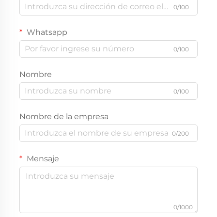
0/100
Whatsapp
0/100
Nombre
0/100
Nombre de la empresa
0/200
Mensaje
0/1000