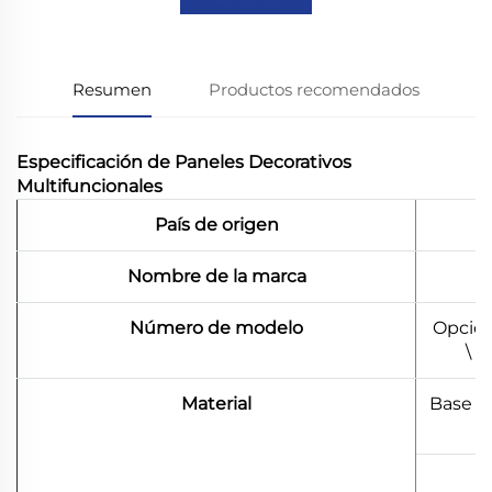
Resumen
Productos recomendados
Especificación de Paneles Decorativos
Multifuncionales
País de origen
Nombre de la marca
Número de modelo
Opción
\ 
Material
Base d