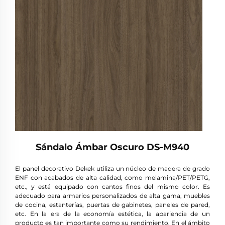
Sándalo Ámbar Oscuro DS-M940
El panel decorativo Dekek utiliza un núcleo de madera de grado
ENF con acabados de alta calidad, como melamina/PET/PETG,
etc., y está equipado con cantos finos del mismo color. Es
adecuado para armarios personalizados de alta gama, muebles
de cocina, estanterías, puertas de gabinetes, paneles de pared,
etc. En la era de la economía estética, la apariencia de un
producto es tan importante como su rendimiento. En el ámbito