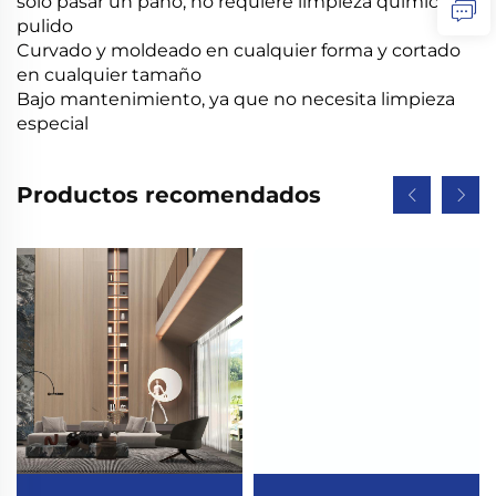
solo pasar un paño; no requiere limpieza química ni
pulido
Curvado y moldeado en cualquier forma y cortado
en cualquier tamaño
Bajo mantenimiento, ya que no necesita limpieza
especial
Productos recomendados