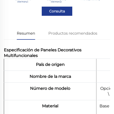
Consulta
Resumen
Productos recomendados
Especificación de Paneles Decorativos
Multifuncionales
País de origen
Nombre de la marca
Número de modelo
Opción
\ 
Material
Base d