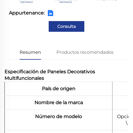
Appurtenance:
Consulta
Resumen
Productos recomendados
Especificación de Paneles Decorativos
Multifuncionales
País de origen
Nombre de la marca
Número de modelo
Opción
\ 