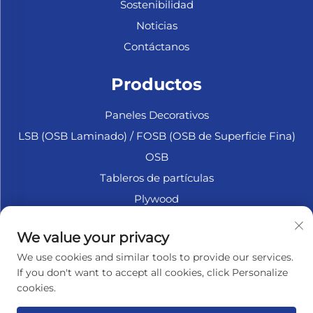
Sostenibilidad
Noticias
Contáctanos
Productos
Paneles Decorativos
LSB (OSB Laminado) / FOSB (OSB de Superficie Fina)
OSB
Tableros de partículas
Plywood
Madera Contrachapada Marina
We value your privacy
Fibrofácil
We use cookies and similar tools to provide our services.
Accesorios
If you don't want to accept all cookies, click Personalize
cookies.
SOBRE LA EMPRESA