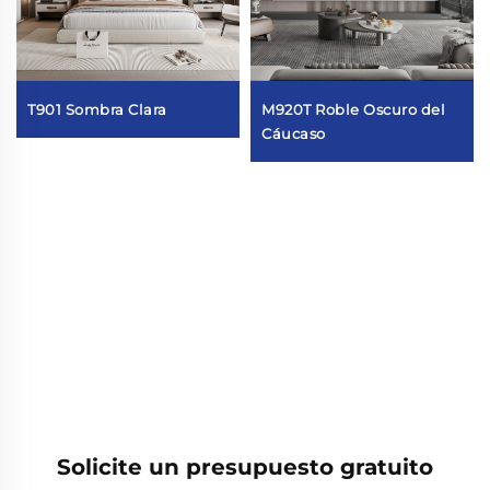
T901 Sombra Clara
M920T Roble Oscuro del
Cáucaso
Solicite un presupuesto gratuito