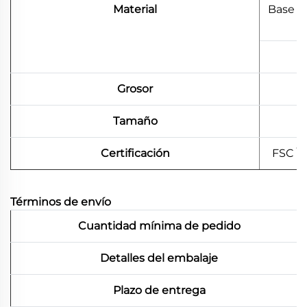
Material
Base d
Grosor
Tamaño
Certificación
FSC \
Términos de envío
Cuantidad mínima de pedido
Detalles del embalaje
Plazo de entrega