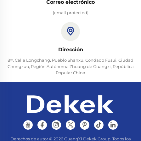
Correo electrónico
[email protected]
Dirección
8#, Calle Longchang, Pueblo Shanxu, Condado Fusui, Ciudad
Chongzuo, Región Autónoma Zhuang de Guangxi, República
Popular China
Derechos de autor © 2026 GuangXi Dekek Group. Todos los