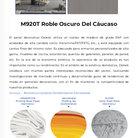
M920T Roble Oscuro Del Cáucaso
El panel decorativo Dekek utiliza un núcleo de madera de grado ENF con
acabados de alta calidad, como melamina/PET/PETG, etc., y está equipado con
cantos finos del mismo color. Es adecuado para armarios personalizados de alta
gama, muebles de cocina, estanterías, puertas de gabinetes, paneles de pared,
etc. En la era de la economía estética, la apariencia de un producto es tan
importante como su rendimiento. En el ámbito de la estética doméstica, Dekek
colabora con muchas partes interesadas reconocidas del sector, realizando
investigaciones de mercado continuas y desarrollando guías de tendencias de
moda en patrones decorativos, con el fin de mantener la competitividad de
nuestros productos.
Ventaja
：
Resistencia a rayaduras/Antideformación/Alta humedad