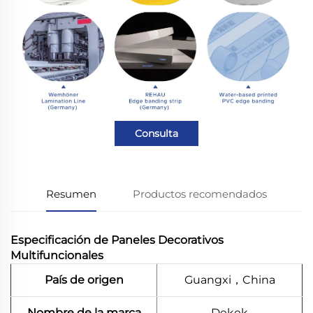
Consulta
Resumen
Productos recomendados
Especificación de Paneles Decorativos
Multifuncionales
País de origen
Guangxi，China
Nombre de la marca
Dekek