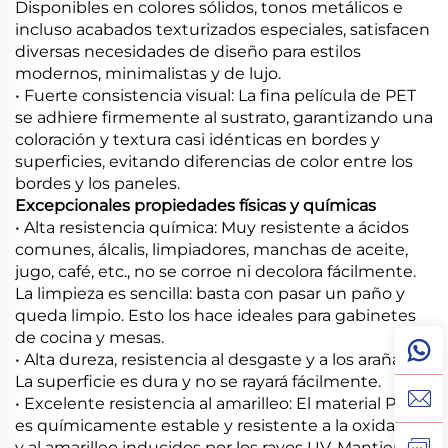
Disponibles en colores sólidos, tonos metálicos e
incluso acabados texturizados especiales, satisfacen
diversas necesidades de diseño para estilos
modernos, minimalistas y de lujo.
• Fuerte consistencia visual: La fina película de PET
se adhiere firmemente al sustrato, garantizando una
coloración y textura casi idénticas en bordes y
superficies, evitando diferencias de color entre los
bordes y los paneles.
Excepcionales propiedades físicas y químicas
• Alta resistencia química: Muy resistente a ácidos
comunes, álcalis, limpiadores, manchas de aceite,
jugo, café, etc., no se corroe ni decolora fácilmente.
La limpieza es sencilla: basta con pasar un paño y
queda limpio. Esto los hace ideales para gabinetes
de cocina y mesas.
• Alta dureza, resistencia al desgaste y a los arañazos:
La superficie es dura y no se rayará fácilmente.
• Excelente resistencia al amarilleo: El material PET
es químicamente estable y resistente a la oxidación
y al amarilleo inducidos por los rayos UV. Mantiene