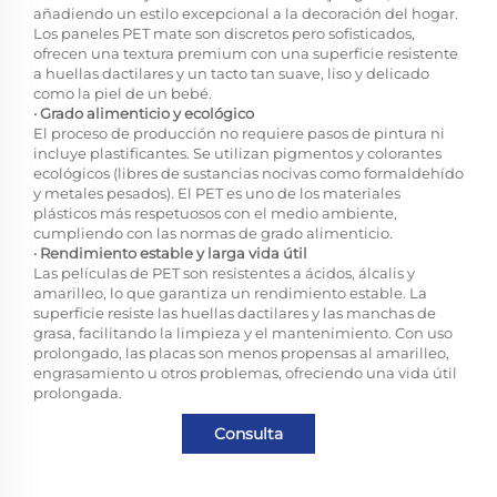
añadiendo un estilo excepcional a la decoración del hogar.
Los paneles PET mate son discretos pero sofisticados,
ofrecen una textura premium con una superficie resistente
a huellas dactilares y un tacto tan suave, liso y delicado
como la piel de un bebé.
· Grado alimenticio y ecológico
El proceso de producción no requiere pasos de pintura ni
incluye plastificantes. Se utilizan pigmentos y colorantes
ecológicos (libres de sustancias nocivas como formaldehído
y metales pesados). El PET es uno de los materiales
plásticos más respetuosos con el medio ambiente,
cumpliendo con las normas de grado alimenticio.
· Rendimiento estable y larga vida útil
Las películas de PET son resistentes a ácidos, álcalis y
amarilleo, lo que garantiza un rendimiento estable. La
superficie resiste las huellas dactilares y las manchas de
grasa, facilitando la limpieza y el mantenimiento. Con uso
prolongado, las placas son menos propensas al amarilleo,
engrasamiento u otros problemas, ofreciendo una vida útil
prolongada.
Consulta