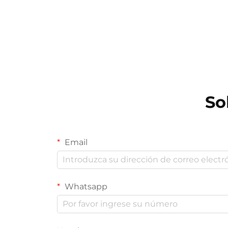
So
Email
Whatsapp