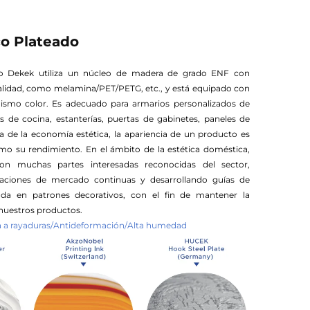
o Plateado
vo Dekek utiliza un núcleo de madera de grado ENF con
alidad, como melamina/PET/PETG, etc., y está equipado con
mismo color. Es adecuado para armarios personalizados de
 de cocina, estanterías, puertas de gabinetes, paneles de
ra de la economía estética, la apariencia de un producto es
o su rendimiento. En el ámbito de la estética doméstica,
on muchas partes interesadas reconocidas del sector,
igaciones de mercado continuas y desarrollando guías de
da en patrones decorativos, con el fin de mantener la
nuestros productos.
ia a rayaduras/Antideformación/Alta humedad