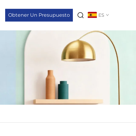
Obtener Un Presupuesto
ES