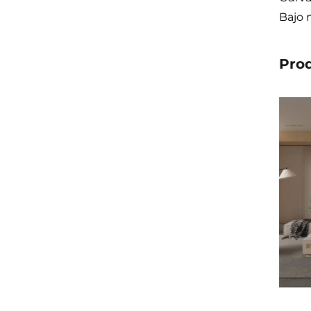
Bajo 
Pro