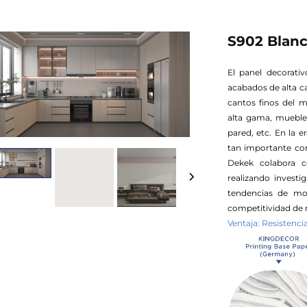
S902 Blanc
El panel decorati
acabados de alta c
cantos finos del 
alta gama, muebles
pared, etc. En la e
tan importante com
Dekek colabora c
realizando invest
tendencias de mo
competitividad de 
Ventaja: Resistenc