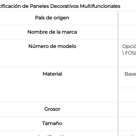
ificación de Paneles Decorativos Multifuncionales
País de origen
Nombre de la marca
Número de modelo
Opció
\ FO
Material
Base
Grosor
Tamaño