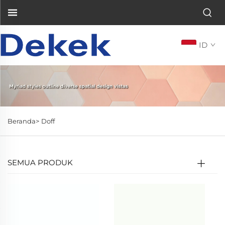
ID
Beranda>
Doff
SEMUA PRODUK