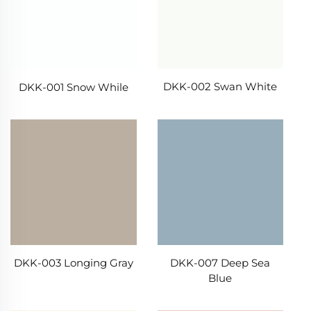
DKK-002 Swan White
DKK-001 Snow While
DKK-007 Deep Sea
DKK-003 Longing Gray
Blue