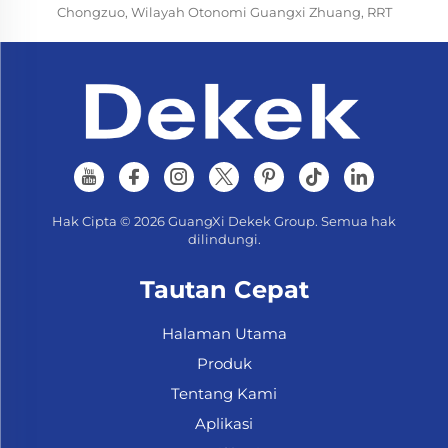
Chongzuo, Wilayah Otonomi Guangxi Zhuang, RRT
Hak Cipta © 2026 GuangXi Dekek Group. Semua hak
dilindungi.
Tautan Cepat
Halaman Utama
Produk
Tentang Kami
Aplikasi