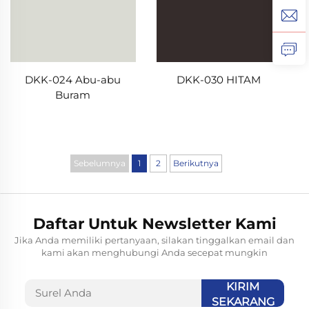
DKK-030 HITAM
DKK-024 Abu-abu
Buram
Sebelumnya
1
2
Berikutnya
Daftar Untuk Newsletter Kami
Jika Anda memiliki pertanyaan, silakan tinggalkan email dan
kami akan menghubungi Anda secepat mungkin
KIRIM
SEKARANG