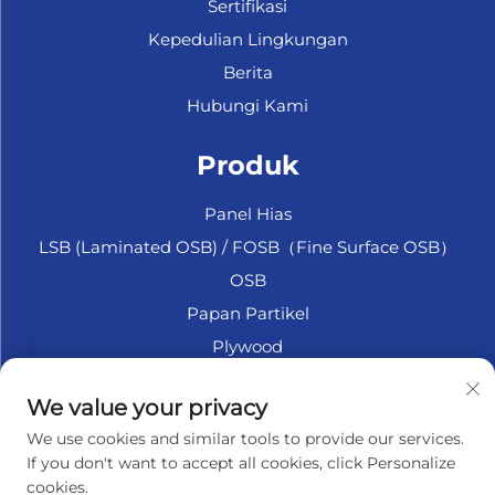
Sertifikasi
Kepedulian Lingkungan
Berita
Hubungi Kami
Produk
Panel Hias
LSB (Laminated OSB) / FOSB（Fine Surface OSB）
OSB
Papan Partikel
Plywood
Plywood Marine
We value your privacy
Fiberboard
We use cookies and similar tools to provide our services.
Aksesori
If you don't want to accept all cookies, click Personalize
cookies.