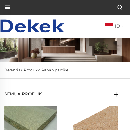
ID
>
Beranda>
Produk
Papan partikel
SEMUA PRODUK