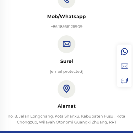
Mob/Whatsapp
+86 18566126909
Surel
[email protected]
Alamat
no. 8, Jalan Longchang, Kota Shanxu, Kabupaten Fusui, Kota
Chongzuo, Wilayah Otonomi Guangxi Zhuang, RRT