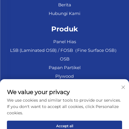
Berita
Hubungi Kami
Produk
Panel Hias
LSB (Laminated OSB) / FOSB（Fine Surface OSB）
OSB
Papan Partikel
Plywood
Plywood Marine
We value your privacy
Fiberboard
We use cookies and similar tools to provide our services.
Aksesori
If you don't want to accept all cookies, click Personalize
cookies.
TENTANG PERUSAHAAN
Accept all