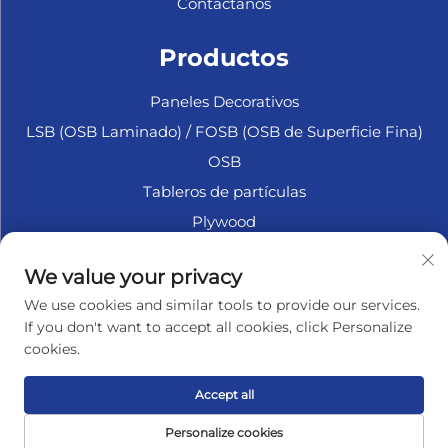
Contáctanos
Productos
Paneles Decorativos
LSB (OSB Laminado) / FOSB (OSB de Superficie Fina)
OSB
Tableros de partículas
Plywood
Madera Contrachapada Marina
We value your privacy
Fibrofácil
We use cookies and similar tools to provide our services.
Accesorios
If you don't want to accept all cookies, click Personalize
cookies.
SOBRE LA EMPRESA
Accept all
Política de privacidad
Personalize cookies