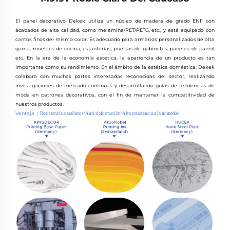
El panel decorativo Dekek utiliza un núcleo de madera de grado ENF con
acabados de alta calidad, como melamina/PET/PETG, etc., y está equipado con
cantos finos del mismo color. Es adecuado para armarios personalizados de alta
gama, muebles de cocina, estanterías, puertas de gabinetes, paneles de pared,
etc. En la era de la economía estética, la apariencia de un producto es tan
importante como su rendimiento. En el ámbito de la estética doméstica, Dekek
colabora con muchas partes interesadas reconocidas del sector, realizando
investigaciones de mercado continuas y desarrollando guías de tendencias de
moda en patrones decorativos, con el fin de mantener la competitividad de
nuestros productos.
Ventaja
：
Resistencia a arañazos/Anti-deformación/Alta resistencia a la humedad