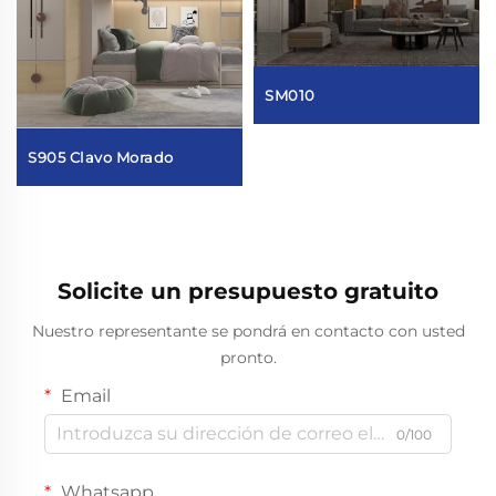
SM010
S905 Clavo Morado
Solicite un presupuesto gratuito
Nuestro representante se pondrá en contacto con usted
pronto.
Email
0/100
Whatsapp