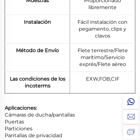
Muestras
Proporcionado
libremente
Instalación
Fácil instalación con
pegamento, clips y
clavos
Método de Envío
Flete terrestre/Flete
marítimo/Servicio
exprés/Flete aéreo
Las condiciones de los
EXW,FOB,CIF
incoterms
Aplicaciones:
Cámaras de ducha/pantallas
Puertas
Particiones
Pantallas de privacidad