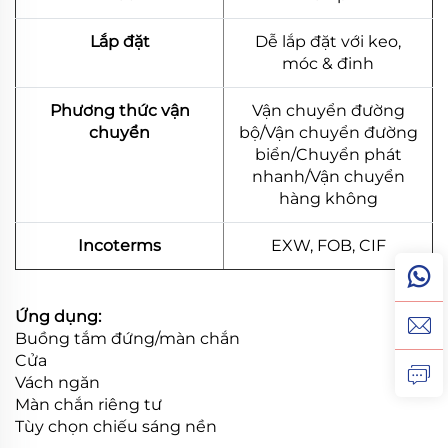
Lắp đặt
Dễ lắp đặt với keo,
móc & đinh
Phương thức vận
Vận chuyển đường
chuyển
bộ/Vận chuyển đường
biển/Chuyển phát
nhanh/Vận chuyển
hàng không
Incoterms
EXW, FOB, CIF
Ứng dụng:
Buồng tắm đứng/màn chắn
Cửa
Vách ngăn
Màn chắn riêng tư
Tùy chọn chiếu sáng nền