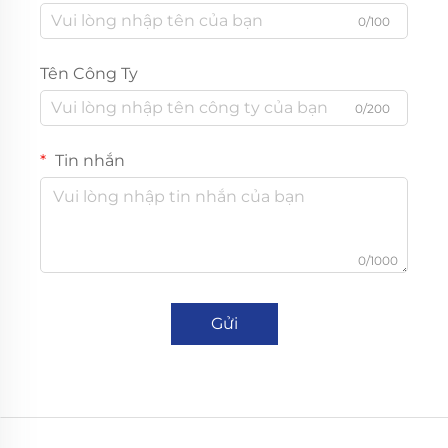
0/100
Tên Công Ty
0/200
Tin nhắn
0/1000
Gửi