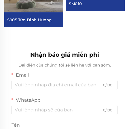
SM010
S905 Tím Đinh Hương
Nhận báo giá miễn phí
Đại diện của chúng tôi sẽ liên hệ với bạn sớm.
Email
0/100
WhatsApp
0/100
Tên