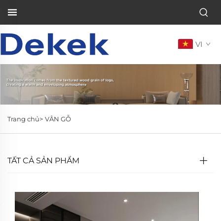
VI
Trang chủ>
VÂN GỖ
TẤT CẢ SẢN PHẨM