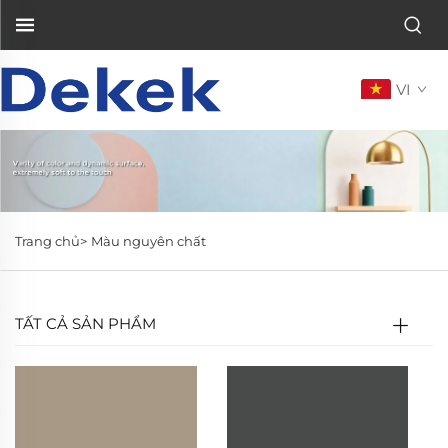
VI
Trang chủ>
Màu nguyên chất
TẤT CẢ SẢN PHẨM