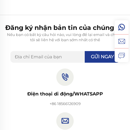
Đăng ký nhận bản tin của chúng tôi
Nếu bạn có bất kỳ câu hỏi nào, vui lòng để lại email và chúng
tôi sẽ liên hệ với bạn sớm nhất có thể
GỬI NGAY
Điện thoại di động/WHATSAPP
+86 18566126909