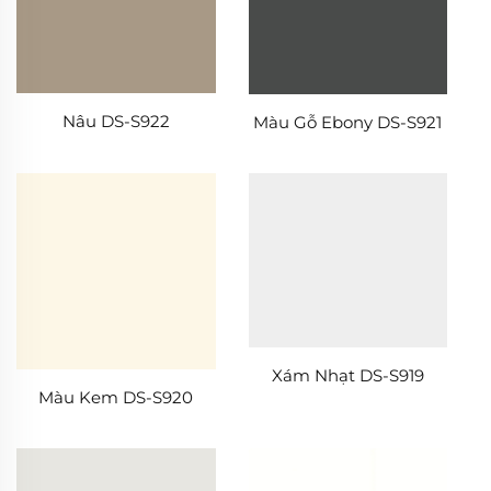
Nâu DS-S922
Màu Gỗ Ebony DS-S921
Xám Nhạt DS-S919
Màu Kem DS-S920