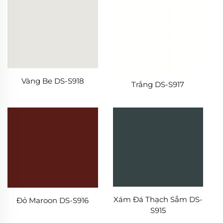
Vàng Be DS-S918
Trắng DS-S917
Xám Đá Thạch Sẫm DS-
Đỏ Maroon DS-S916
S915