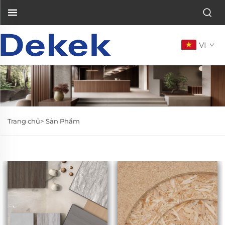
VI
Trang chủ>
Sản Phẩm