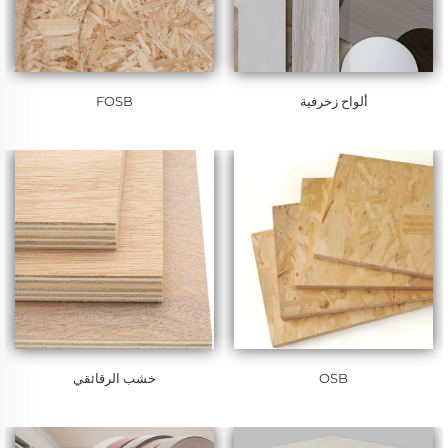
ألواح زخرفية
FOSB
OSB
خشب الرقائقي