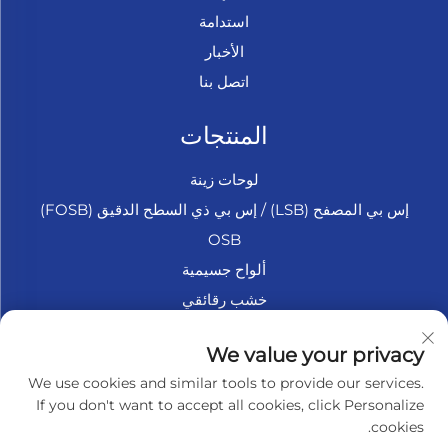
استدامة
الأخبار
اتصل بنا
المنتجات
لوحات زينة
إس بي المصفح (LSB) / إس بي ذي السطح الدقيق (FOSB)
OSB
ألواح جسيمية
خشب رقائقي
الخشب الرقائقي البحري
We value your privacy
فايبر بورد
We use cookies and similar tools to provide our services.
إكسسوارات
If you don't want to accept all cookies, click Personalize
cookies.
عن الشركة