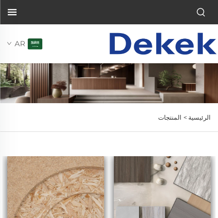
AR
الرئيسية >
المنتجات