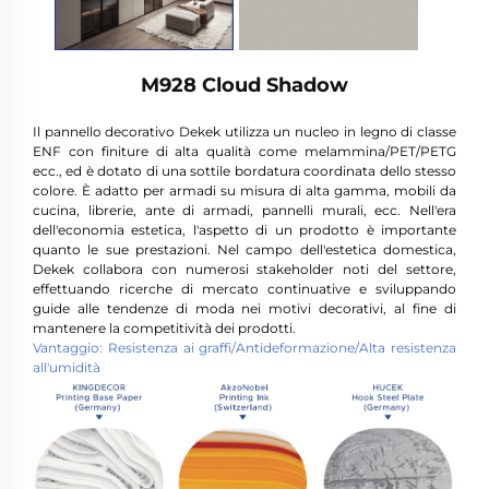
M928 Cloud Shadow
Il pannello decorativo Dekek utilizza un nucleo in legno di classe
ENF con finiture di alta qualità come melammina/PET/PETG
ecc., ed è dotato di una sottile bordatura coordinata dello stesso
colore. È adatto per armadi su misura di alta gamma, mobili da
cucina, librerie, ante di armadi, pannelli murali, ecc. Nell'era
dell'economia estetica, l'aspetto di un prodotto è importante
quanto le sue prestazioni. Nel campo dell'estetica domestica,
Dekek collabora con numerosi stakeholder noti del settore,
effettuando ricerche di mercato continuative e sviluppando
guide alle tendenze di moda nei motivi decorativi, al fine di
mantenere la competitività dei prodotti.
Vantaggio: Resistenza ai graffi/Antideformazione/Alta resistenza
all'umidità