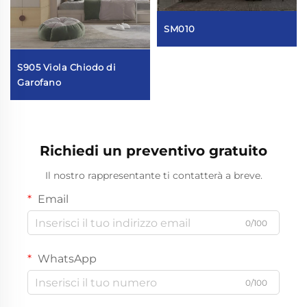
SM010
S905 Viola Chiodo di
Garofano
Richiedi un preventivo gratuito
Il nostro rappresentante ti contatterà a breve.
Email
0/100
WhatsApp
0/100