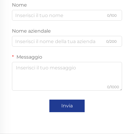
Nome
0/100
Nome aziendale
0/200
Messaggio
0/1000
Invia