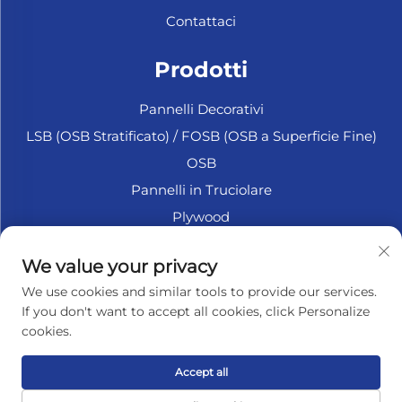
Contattaci
Prodotti
Pannelli Decorativi
LSB (OSB Stratificato) / FOSB (OSB a Superficie Fine)
OSB
Pannelli in Truciolare
Plywood
Plywood Marittimo
We value your privacy
Fiberboard
We use cookies and similar tools to provide our services.
Accessori
If you don't want to accept all cookies, click Personalize
cookies.
INFORMAZIONI SULL'AZIENDA
Accept all
Informativa sulla privacy