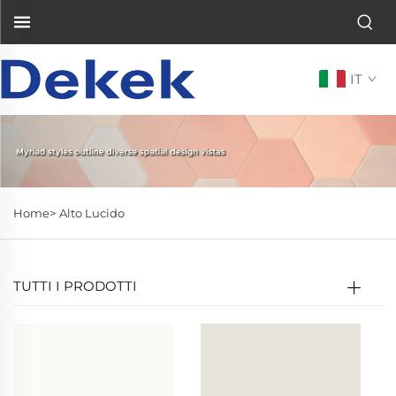
IT
Home>
Alto Lucido
TUTTI I PRODOTTI