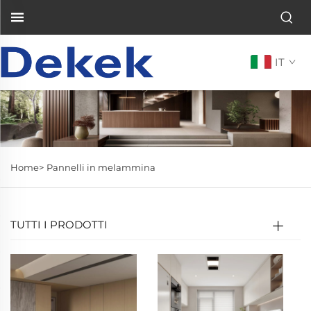
IT
Home>
Pannelli in melammina
TUTTI I PRODOTTI