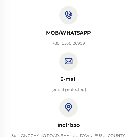
MOB/WHATSAPP
+86 18566126909
E-mail
[email protected]
Indirizzo
8#, LONGCHANG ROAD, SHANXU TOWN, FUSUI COUNTY,