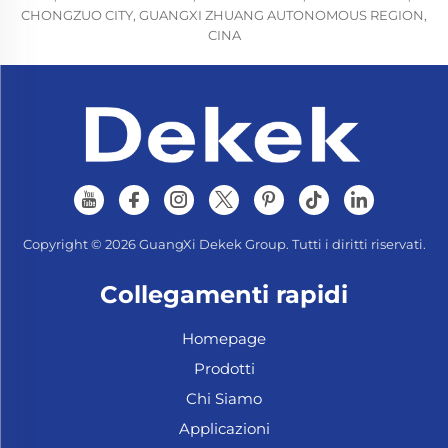
CHONGZUO CITY, GUANGXI ZHUANG AUTONOMOUS REGION,
CINA
Copyright © 2026 GuangXi Dekek Group. Tutti i diritti riservati.
Collegamenti rapidi
Homepage
Prodotti
Chi Siamo
Applicazioni