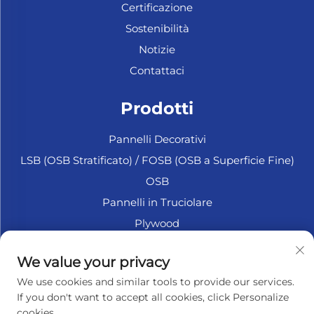
Certificazione
Sostenibilità
Notizie
Contattaci
Prodotti
Pannelli Decorativi
LSB (OSB Stratificato) / FOSB (OSB a Superficie Fine)
OSB
Pannelli in Truciolare
Plywood
Plywood Marittimo
We value your privacy
Fiberboard
We use cookies and similar tools to provide our services.
Accessori
If you don't want to accept all cookies, click Personalize
cookies.