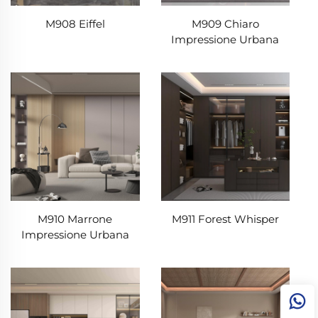
M908 Eiffel
M909 Chiaro
Impressione Urbana
M910 Marrone
M911 Forest Whisper
Impressione Urbana