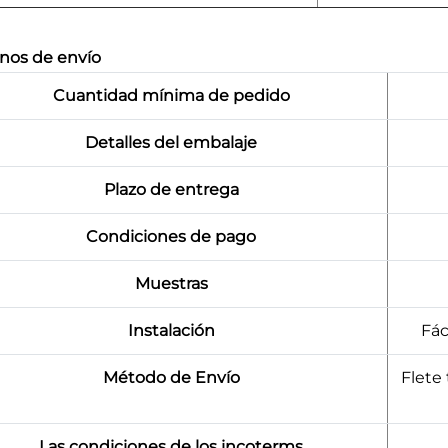
nos de envío
Cuantidad mínima de pedido
Detalles del embalaje
Plazo de entrega
Condiciones de pago
Muestras
Instalación
Fác
Método de Envío
Flete 
Las condiciones de los incoterms