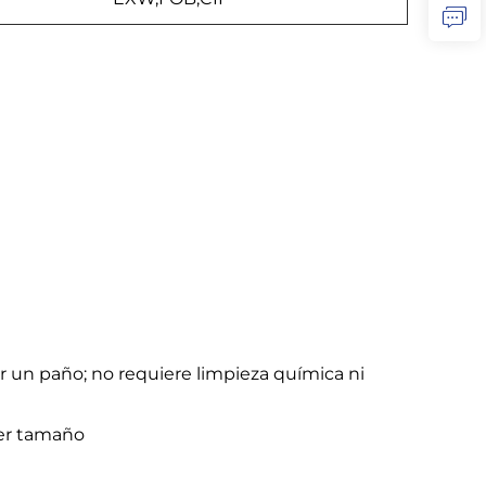
ar un paño; no requiere limpieza química ni
ier tamaño