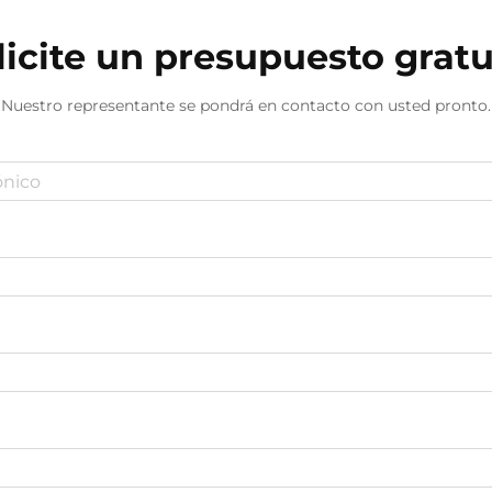
licite un presupuesto gratu
Nuestro representante se pondrá en contacto con usted pronto.