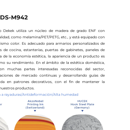
a DS-M942
vo Dekek utiliza un núcleo de madera de grado ENF con
alidad, como melamina/PET/PETG, etc., y está equipado con
mismo color. Es adecuado para armarios personalizados de
 de cocina, estanterías, puertas de gabinetes, paneles de
ra de la economía estética, la apariencia de un producto es
o su rendimiento. En el ámbito de la estética doméstica,
on muchas partes interesadas reconocidas del sector,
igaciones de mercado continuas y desarrollando guías de
da en patrones decorativos, con el fin de mantener la
nuestros productos.
ia a rayaduras/Antideformación/Alta humedad