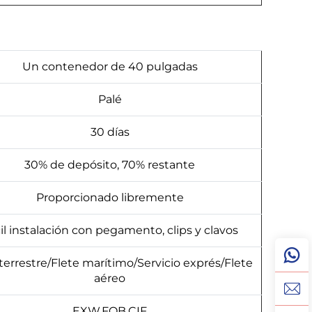
Un contenedor de 40 pulgadas
Palé
30 días
30% de depósito, 70% restante
Proporcionado libremente
il instalación con pegamento, clips y clavos
terrestre/Flete marítimo/Servicio exprés/Flete
aéreo
EXW,FOB,CIF