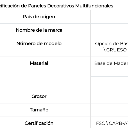
ificación de Paneles Decorativos Multifuncionales
País de origen
Nombre de la marca
Número de modelo
Opción de Bas
\ GRUESO
Material
Base de Mader
Grosor
Tamaño
Certificación
FSC \ CARB-A