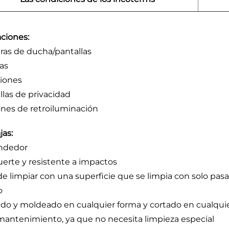
aciones:
as de ducha/pantallas
as
ciones
llas de privacidad
nes de retroiluminación
jas:
ndedor
uerte y resistente a impactos
 de limpiar con una superficie que se limpia con solo pas
o
do y moldeado en cualquier forma y cortado en cualqu
mantenimiento, ya que no necesita limpieza especial