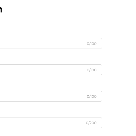
n
0/100
0/100
0/100
0/200