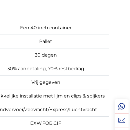
Een 40 inch container
Pallet
30 dagen
30% aanbetaling, 70% restbedrag
Vrij gegeven
kelijke installatie met lijm en clips & spijkers
ndvervoer/Zeevracht/Express/Luchtvracht
EXW,FOB,CIF