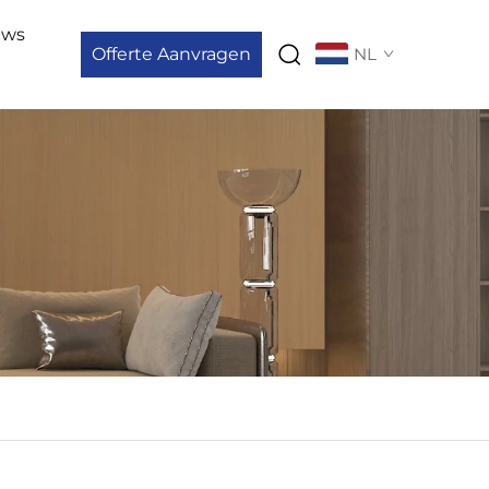
uws
Offerte Aanvragen
NL