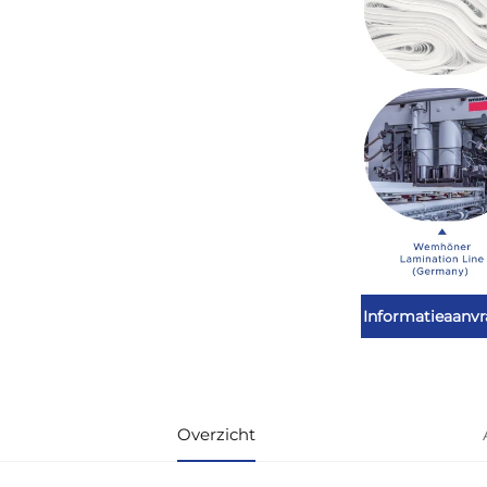
Informatieaanv
Overzicht