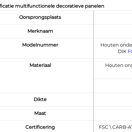
ficatie multifunctionele decoratieve panelen
Oorsprongsplaats
Merknaam
Modelnummer
Houten onder
DIK
F
Materiaal
Houten onde
Dikte
Maat
Certificering
FSC \ CARB-A