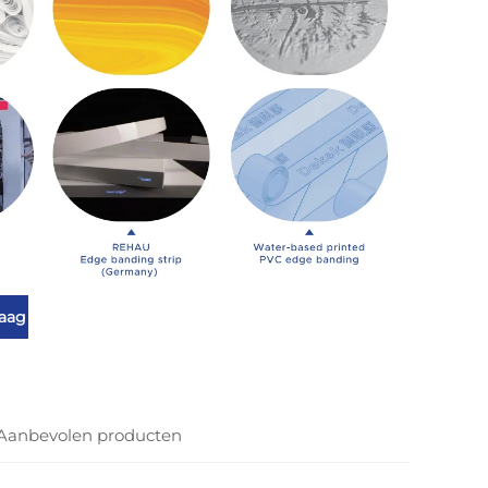
raag
Aanbevolen producten