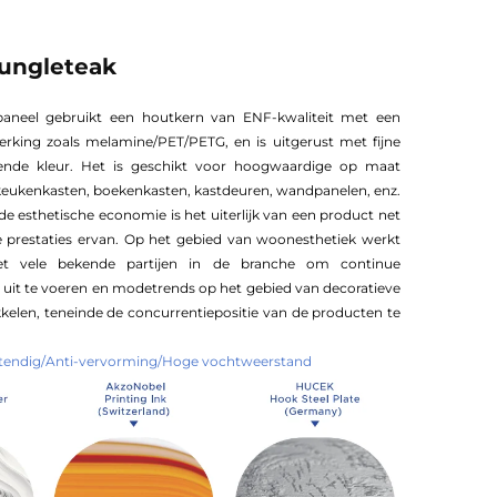
ungleteak
paneel gebruikt een houtkern van ENF-kwaliteit met een
rking zoals melamine/PET/PETG, en is uitgerust met fijne
assende kleur. Het is geschikt voor hoogwaardige op maat
eukenkasten, boekenkasten, kastdeuren, wandpanelen, enz.
 de esthetische economie is het uiterlijk van een product net
de prestaties ervan. Op het gebied van woonesthetiek werkt
 vele bekende partijen in de branche om continue
it te voeren en modetrends op het gebied van decoratieve
kelen, teneinde de concurrentiepositie van de producten te
stendig/Anti-vervorming/Hoge vochtweerstand