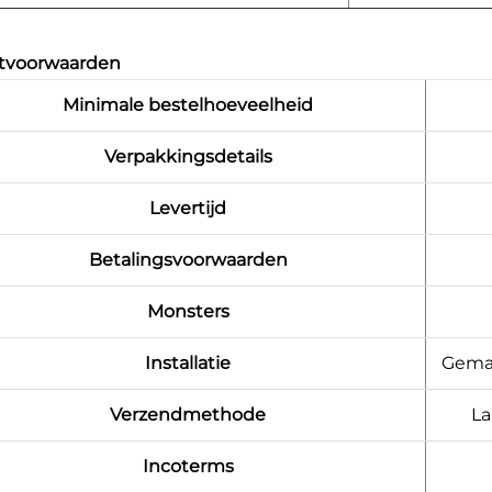
tvoorwaarden
Minimale bestelhoeveelheid
Verpakkingsdetails
Levertijd
Betalingsvoorwaarden
Monsters
Installatie
Gemak
Verzendmethode
La
Incoterms