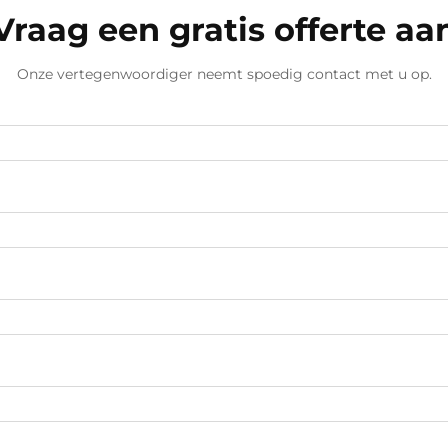
Vraag een gratis offerte aa
Onze vertegenwoordiger neemt spoedig contact met u op.