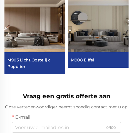
M903 Licht Oostelijk
M908 Eiffel
Populier
Vraag een gratis offerte aan
Onze vertegenwoordiger neemt spoedig contact met u op.
E-mail
0/100