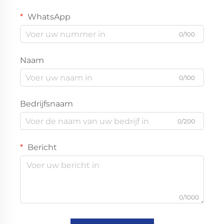
WhatsApp
0/100
Naam
0/100
Bedrijfsnaam
0/200
Bericht
0/1000