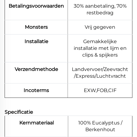
Betalingsvoorwaarden
30% aanbetaling, 70%
restbedrag
Monsters
Vrij gegeven
Installatie
Gemakkelijke
installatie met lijm en
clips & spijkers
Verzendmethode
Landvervoer/Zeevracht
/Express/Luchtvracht
Incoterms
EXW,FOB,CIF
Specificatie
Kernmateriaal
100% Eucalyptus /
Berkenhout