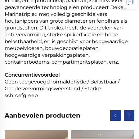
intelligente productieapparatuur, zelfontwikkelde
geavanceerde technologie en produceert Dekek-
Marinetriplex met volledig geschilde vers
houtsnippers van grote diameter en fenolhars als
grondstoffen. Dit triplex heeft de voordelen van
anti-vervorming, sterke spijkerfixatie en hoge
belastbaarheid, en is geschikt voor hoogwaardige
meubelvloeren, bouwdecoratieplaten,
hoogwaardige verpakkingsplaten,
containerbodems, compartimentsplaten, enz.
Concurrentievoordeel
Geen toegevoegd formaldehyde / Belastbaar /
Goede vervormingsweerstand / Sterke
schroefgreep
Aanbevolen producten