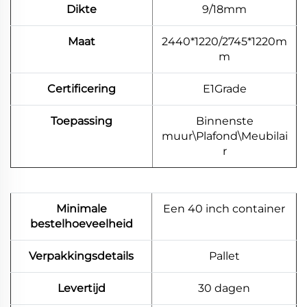
Dikte
9/18mm
Maat
2440*1220/2745*1220m
m
Certificering
E1Grade
Toepassing
Binnenste
muur\Plafond\Meubilai
r
Minimale
Een 40 inch container
bestelhoeveelheid
Verpakkingsdetails
Pallet
Levertijd
30 dagen