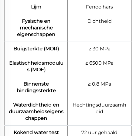
Lijm
Fenoolhars
Fysische en
Dichtheid
mechanische
eigenschappen
Buigsterkte (MOR)
≥ 30 MPa
Elastischheidsmodulu
≥ 6500 MPa
s (MOE)
Binnenste
≥ 0,8 MPa
bindingssterkte
Waterdichtheid en
Hechtingsduurzaamh
duurzaamheidseigens
eid
chappen
Kokend water test
72 uur gehaald