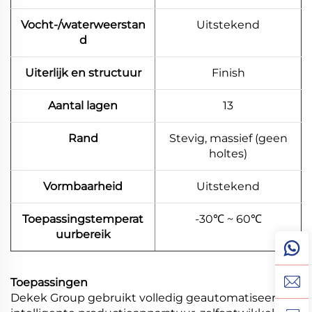
Vocht-/waterweerstan
Uitstekend
d
Uiterlijk en structuur
Finish
Aantal lagen
13
Rand
Stevig, massief (geen
holtes)
Vormbaarheid
Uitstekend
Toepassingstemperat
-30℃ ~ 60℃
uurbereik
Toepassingen
Dekek Group gebruikt volledig geautomatiseerde