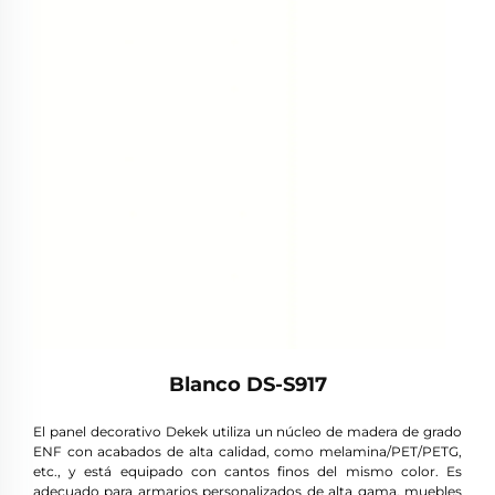
Blanco DS-S917
El panel decorativo Dekek utiliza un núcleo de madera de grado
ENF con acabados de alta calidad, como melamina/PET/PETG,
etc., y está equipado con cantos finos del mismo color. Es
adecuado para armarios personalizados de alta gama, muebles