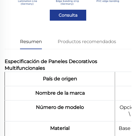
Consulta
Resumen
Productos recomendados
Especificación de Paneles Decorativos
Multifuncionales
País de origen
Nombre de la marca
Número de modelo
Opción
\ 
Material
Base d