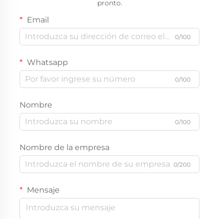
pronto.
Email
0/100
Whatsapp
0/100
Nombre
0/100
Nombre de la empresa
0/200
Mensaje