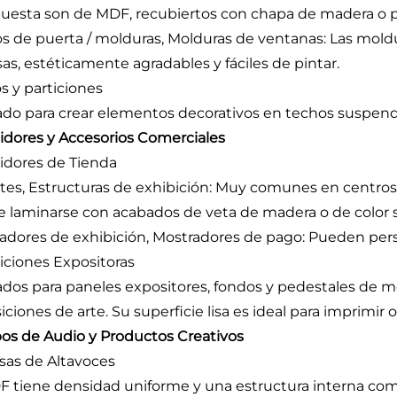
esta son de MDF, recubiertos con chapa de madera o pi
s de puerta / molduras, Molduras de ventanas: Las mol
sas, estéticamente agradables y fáciles de pintar.
s y particiones
zado para crear elementos decorativos en techos suspendi
idores y Accesorios Comerciales
idores de Tienda
tes, Estructuras de exhibición: Muy comunes en centros 
 laminarse con acabados de veta de madera o de color sól
adores de exhibición, Mostradores de pago: Pueden perso
iciones Expositoras
zados para paneles expositores, fondos y pedestales de m
ciones de arte. Su superficie lisa es ideal para imprimir o
os de Audio y Productos Creativos
sas de Altavoces
F tiene densidad uniforme y una estructura interna com