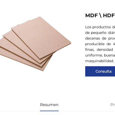
MDF \ HDF
Los productos de
de pequeño diám
decenas de pro
producible de 4
finas, densidad
uniforme, buena 
maquinabilidad.
Consulta
Resumen
Pr