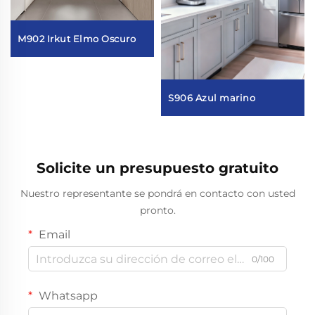
M902 Irkut Elmo Oscuro
S906 Azul marino
Solicite un presupuesto gratuito
Nuestro representante se pondrá en contacto con usted
pronto.
Email
0/100
Whatsapp