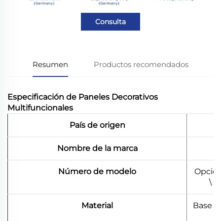
Consulta
Resumen
Productos recomendados
Especificación de Paneles Decorativos
Multifuncionales
País de origen
Nombre de la marca
Número de modelo
Opción
\ 
Material
Base d